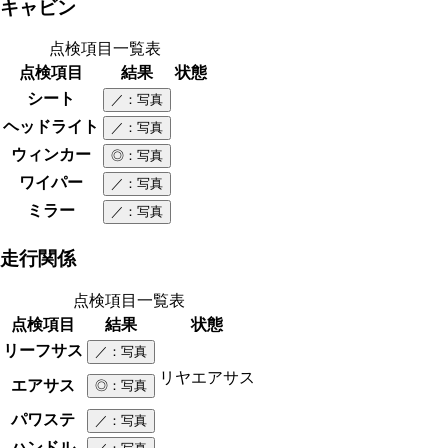
キャビン
点検項目一覧表
点検項目
結果
状態
シート
／
：写真
ヘッドライト
／
：写真
ウィンカー
◎
：写真
ワイパー
／
：写真
ミラー
／
：写真
走行関係
点検項目一覧表
点検項目
結果
状態
リーフサス
／
：写真
リヤエアサス
エアサス
◎
：写真
パワステ
／
：写真
ハンドル