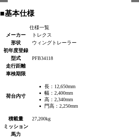
■基本仕様
仕様一覧
メーカー
トレクス
形状
ウィングトレーラー
初年度登録
型式
PFB34118
走行距離
車検期限
長：
12,650mm
幅：
2,400mm
荷台内寸
高：
2,340mm
門高：
2,250mm
積載量
27,200kg
ミッション
馬力