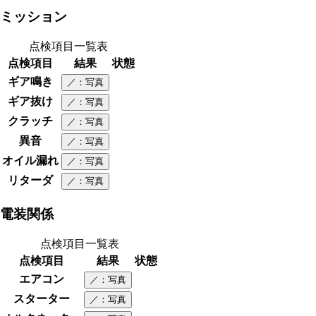
ミッション
点検項目一覧表
点検項目
結果
状態
ギア鳴き
／
：写真
ギア抜け
／
：写真
クラッチ
／
：写真
異音
／
：写真
オイル漏れ
／
：写真
リターダ
／
：写真
電装関係
点検項目一覧表
点検項目
結果
状態
エアコン
／
：写真
スターター
／
：写真