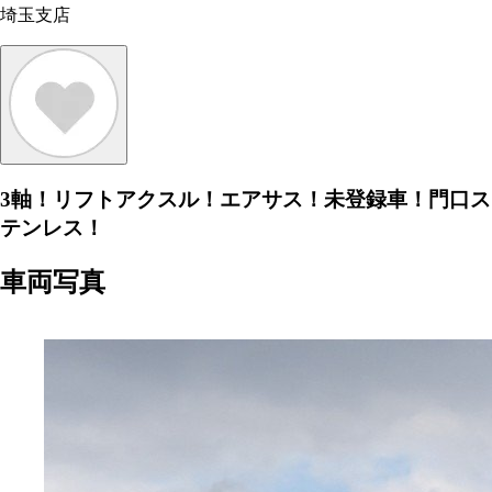
埼玉支店
3軸！リフトアクスル！エアサス！未登録車！門口ス
テンレス！
車両写真