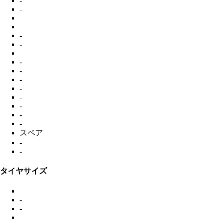
-
-
-
-
-
-
-
-
-
-
-
-
スペア
-
-
タイヤサイズ
-
-