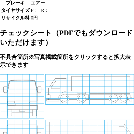
ブレーキ
エアー
タイヤサイズ
F：- R：-
リサイクル料
0円
チェックシート
（PDFでもダウンロード
いただけます）
不具合箇所
※写真掲載箇所をクリックすると拡大表
示できます