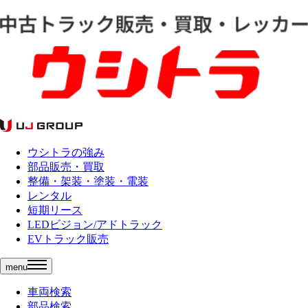
ウシトラの強み
部品販売・買取
整備・架装・塗装・電装
レンタル
短期リース
LEDビジョン/アドトラック
EVトラック販売
menu
車両検索
部品検索