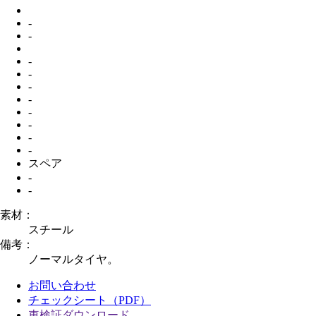
-
-
-
-
-
-
-
-
-
-
スペア
-
-
素材：
スチール
備考：
ノーマルタイヤ。
お問い合わせ
チェックシート（PDF）
車検証ダウンロード