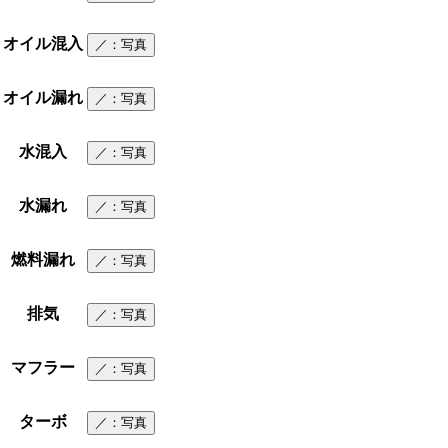
オイル混入
／
：写真
オイル漏れ
／
：写真
水混入
／
：写真
水漏れ
／
：写真
燃料漏れ
／
：写真
排気
／
：写真
マフラー
／
：写真
ターボ
／
：写真