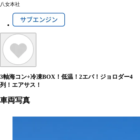
八女本社
3軸海コン+冷凍BOX！低温！2エバ！ジョロダー4
列！エアサス！
車両写真