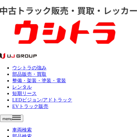
ウシトラの強み
部品販売・買取
整備・架装・塗装・電装
レンタル
短期リース
LEDビジョン/アドトラック
EVトラック販売
menu
車両検索
部品検索