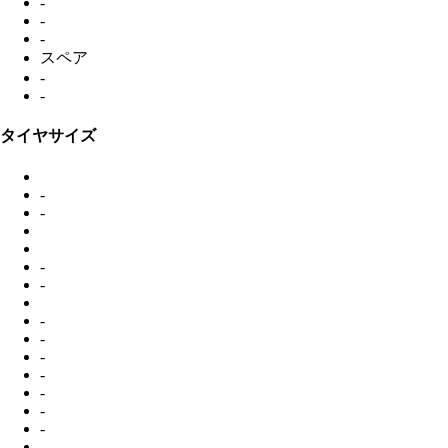
-
-
-
スペア
-
-
タイヤサイズ
-
-
-
-
-
-
-
-
-
-
-
-