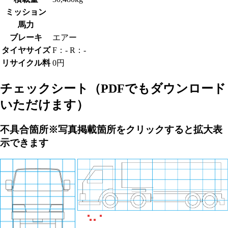
ミッション
馬力
ブレーキ
エアー
タイヤサイズ
F：- R：-
リサイクル料
0円
チェックシート
（PDFでもダウンロード
いただけます）
不具合箇所
※写真掲載箇所をクリックすると拡大表
示できます