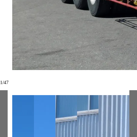
1
/
47