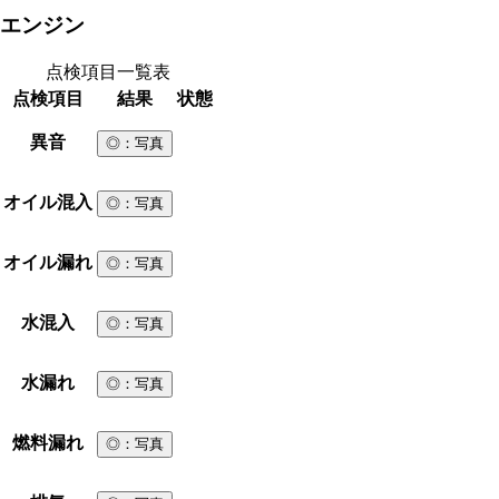
エンジン
点検項目一覧表
点検項目
結果
状態
異音
◎
：写真
オイル混入
◎
：写真
オイル漏れ
◎
：写真
水混入
◎
：写真
水漏れ
◎
：写真
燃料漏れ
◎
：写真