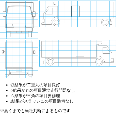
◎
結果が二重丸の項目
良好
○
結果が丸の項目
通常走行問題なし
△
結果が三角の項目
要修理
/
結果がスラッシュの項目
装備なし
※あくまでも当社判断によるものです