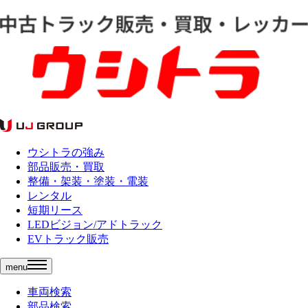
ウシトラの強み
部品販売・買取
整備・架装・塗装・電装
レンタル
短期リース
LEDビジョン/アドトラック
EVトラック販売
menu
車両検索
部品検索