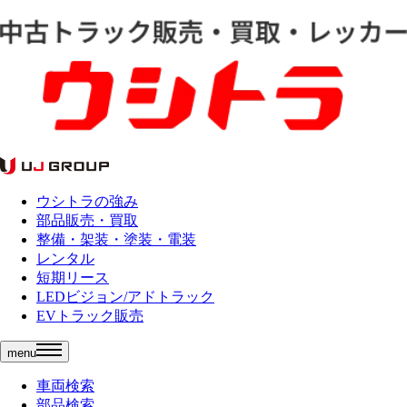
ウシトラの強み
部品販売・買取
整備・架装・塗装・電装
レンタル
短期リース
LEDビジョン/アドトラック
EVトラック販売
menu
車両検索
部品検索