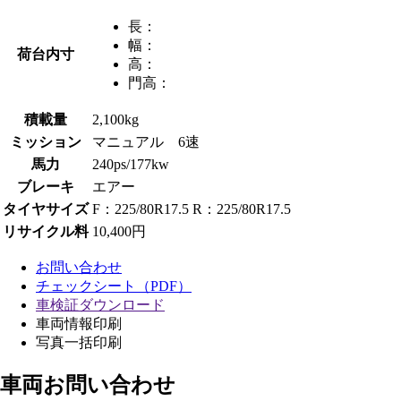
長：
幅：
荷台内寸
高：
門高：
積載量
2,100kg
ミッション
マニュアル 6速
馬力
240ps/177kw
ブレーキ
エアー
タイヤサイズ
F：225/80R17.5 R：225/80R17.5
リサイクル料
10,400円
お問い合わせ
チェックシート（PDF）
車検証ダウンロード
車両情報印刷
写真一括印刷
車両お問い合わせ