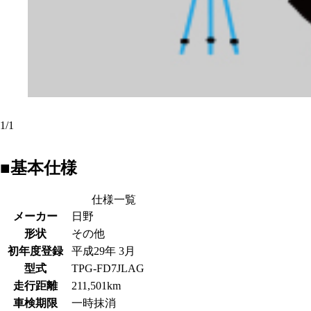
1
/
1
■基本仕様
仕様一覧
メーカー
日野
形状
その他
初年度登録
平成29年 3月
型式
TPG-FD7JLAG
走行距離
211,501km
車検期限
一時抹消