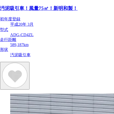
汚泥吸引車！風量75㎥！新明和製！
初年度登録
平成20年 3月
型式
ADG-CD4ZL
走行距離
589,187km
形状
汚泥吸引車