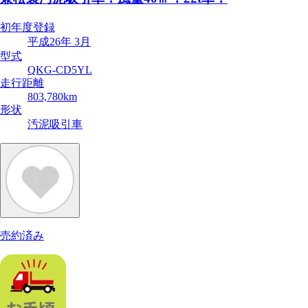
初年度登録
平成26年 3月
型式
QKG-CD5YL
走行距離
803,780km
形状
汚泥吸引車
売約済み