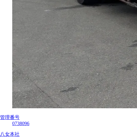
管理番号
0738096
八女本社