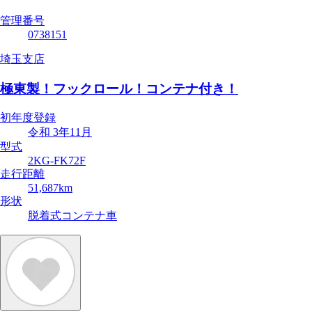
管理番号
0738151
埼玉支店
極東製！フックロール！コンテナ付き！
初年度登録
令和 3年11月
型式
2KG-FK72F
走行距離
51,687km
形状
脱着式コンテナ車