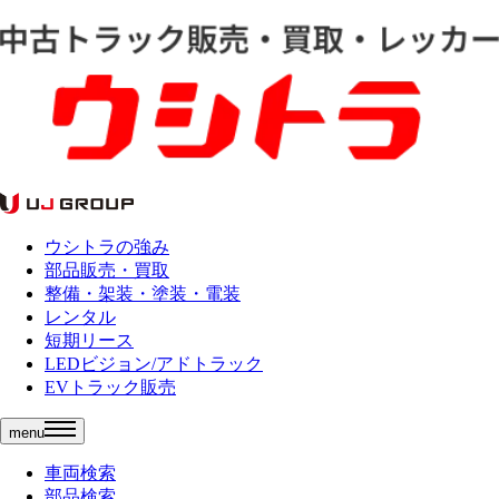
ウシトラの強み
部品販売・買取
整備・架装・塗装・電装
レンタル
短期リース
LEDビジョン/アドトラック
EVトラック販売
menu
車両検索
部品検索