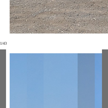
1
/
43