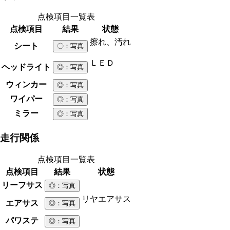
点検項目一覧表
点検項目
結果
状態
擦れ、汚れ
シート
〇
：写真
ＬＥＤ
ヘッドライト
◎
：写真
ウィンカー
◎
：写真
ワイパー
◎
：写真
ミラー
◎
：写真
走行関係
点検項目一覧表
点検項目
結果
状態
リーフサス
◎
：写真
リヤエアサス
エアサス
◎
：写真
パワステ
◎
：写真