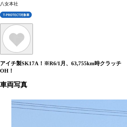
八女本社
アイチ製SK17A！※R6/1月、63,755km時クラッチ
OH！
車両写真