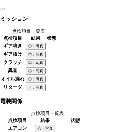
ミッション
点検項目一覧表
点検項目
結果
状態
ギア鳴き
◎
：写真
ギア抜け
◎
：写真
クラッチ
◎
：写真
異音
◎
：写真
オイル漏れ
◎
：写真
リターダ
／
：写真
電装関係
点検項目一覧表
点検項目
結果
状態
エアコン
◎
：写真