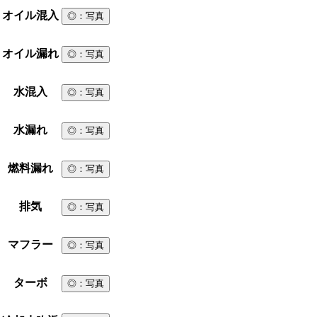
オイル混入
◎
：写真
オイル漏れ
◎
：写真
水混入
◎
：写真
水漏れ
◎
：写真
燃料漏れ
◎
：写真
排気
◎
：写真
マフラー
◎
：写真
ターボ
◎
：写真