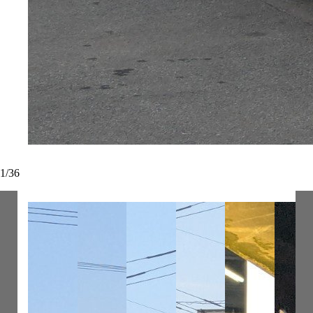
1
/
36