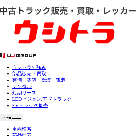
ウシトラの強み
部品販売・買取
整備・架装・塗装・電装
レンタル
短期リース
LEDビジョン/アドトラック
EVトラック販売
menu
車両検索
部品検索