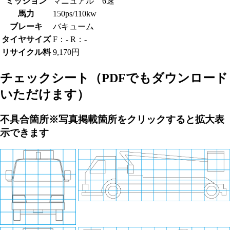
ミッション
マニュアル 6速
馬力
150ps/110kw
ブレーキ
バキューム
タイヤサイズ
F：- R：-
リサイクル料
9,170円
チェックシート
（PDFでもダウンロード
いただけます）
不具合箇所
※写真掲載箇所をクリックすると拡大表
示できます