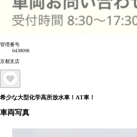
管理番号
0438098
京都支店
希少な大型化学高所放水車！AT車！
車両写真