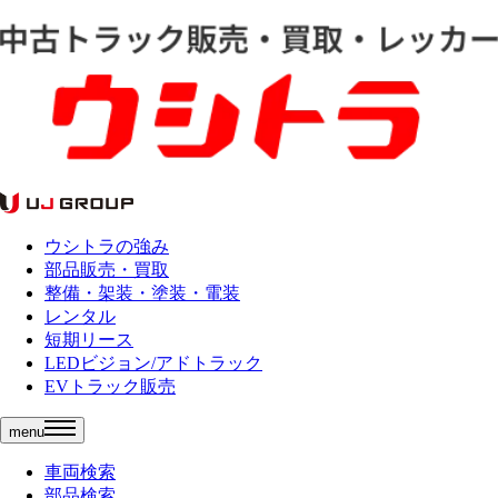
ウシトラの強み
部品販売・買取
整備・架装・塗装・電装
レンタル
短期リース
LEDビジョン/アドトラック
EVトラック販売
menu
車両検索
部品検索