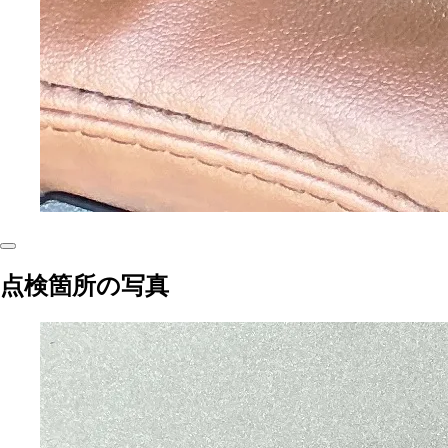
点検箇所の写真