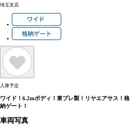
埼玉支店
入庫予定
ワイド！6.2mボディ！東プレ製！リヤエアサス！格
納ゲート！
車両写真