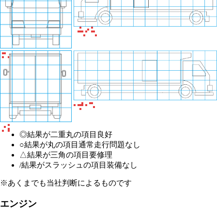
◎
結果が二重丸の項目
良好
○
結果が丸の項目
通常走行問題なし
△
結果が三角の項目
要修理
/
結果がスラッシュの項目
装備なし
※あくまでも当社判断によるものです
エンジン