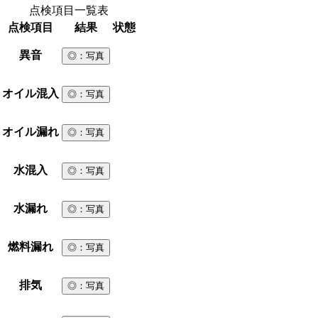
点検項目一覧表
点検項目
結果
状態
異音
◎
：写真
オイル混入
◎
：写真
オイル漏れ
◎
：写真
水混入
◎
：写真
水漏れ
◎
：写真
燃料漏れ
◎
：写真
排気
◎
：写真