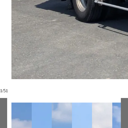
1
/
51