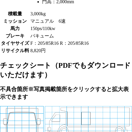
門高：
2,000mm
積載量
3,000kg
ミッション
マニュアル 6速
馬力
150ps/110kw
ブレーキ
バキューム
タイヤサイズ
F：205/85R16 R：205/85R16
リサイクル料
8,820円
チェックシート
（PDFでもダウンロード
いただけます）
不具合箇所
※写真掲載箇所をクリックすると拡大表
示できます