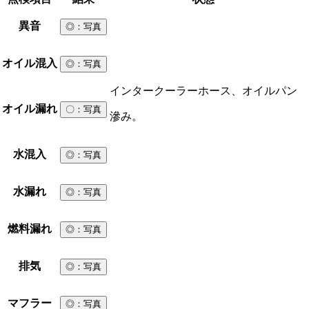
異音
◎
：写真
オイル混入
◎
：写真
インタークーラーホース、オイルパン
オイル漏れ
〇
：写真
滲み。
水混入
◎
：写真
水漏れ
◎
：写真
燃料漏れ
◎
：写真
排気
◎
：写真
マフラー
◎
：写真