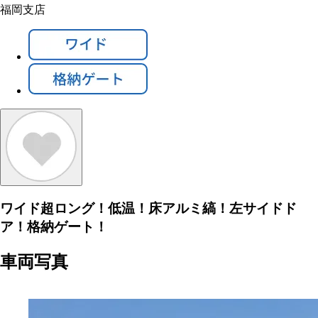
福岡支店
ワイド超ロング！低温！床アルミ縞！左サイドド
ア！格納ゲート！
車両写真