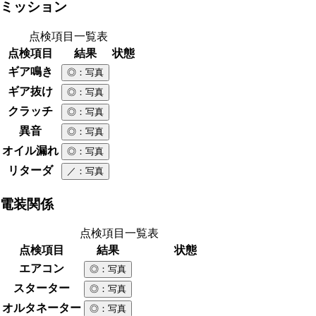
ミッション
点検項目一覧表
点検項目
結果
状態
ギア鳴き
◎
：写真
ギア抜け
◎
：写真
クラッチ
◎
：写真
異音
◎
：写真
オイル漏れ
◎
：写真
リターダ
／
：写真
電装関係
点検項目一覧表
点検項目
結果
状態
エアコン
◎
：写真
スターター
◎
：写真
オルタネーター
◎
：写真