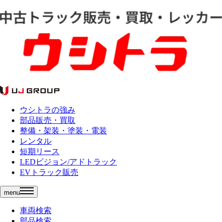
ウシトラの強み
部品販売・買取
整備・架装・塗装・電装
レンタル
短期リース
LEDビジョン/アドトラック
EVトラック販売
menu
車両検索
部品検索