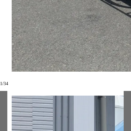
1
/
34