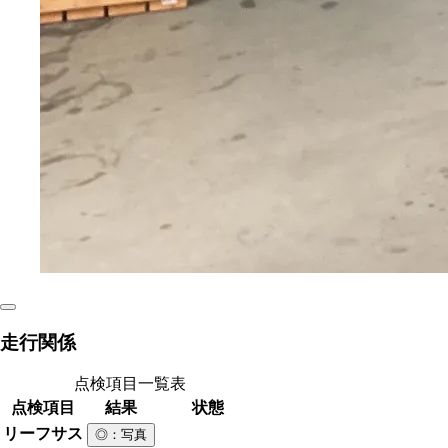
走行関係
点検項目一覧表
点検項目
結果
状態
リーフサス
◎
：写真