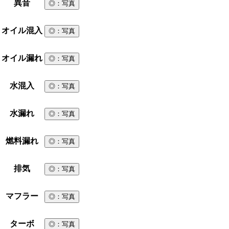
異音
◎
：写真
オイル混入
◎
：写真
オイル漏れ
◎
：写真
水混入
◎
：写真
水漏れ
◎
：写真
燃料漏れ
◎
：写真
排気
◎
：写真
マフラー
◎
：写真
ターボ
◎
：写真