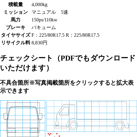
積載量
4,000kg
ミッション
マニュアル 5速
馬力
150ps/110kw
ブレーキ
バキューム
タイヤサイズ
F：225/80R17.5 R：225/80R17.5
リサイクル料
8,830円
チェックシート
（PDFでもダウンロード
いただけます）
不具合箇所
※写真掲載箇所をクリックすると拡大表
示できます