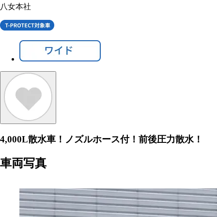
八女本社
4,000L散水車！ノズルホース付！前後圧力散水！
車両写真