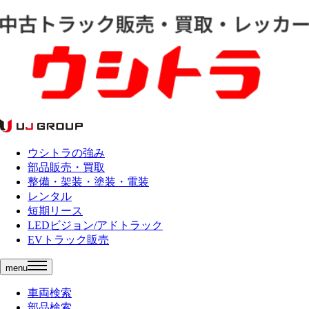
ウシトラの強み
部品販売・買取
整備・架装・塗装・電装
レンタル
短期リース
LEDビジョン/アドトラック
EVトラック販売
menu
車両検索
部品検索