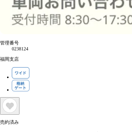
管理番号
0238124
福岡支店
売約済み