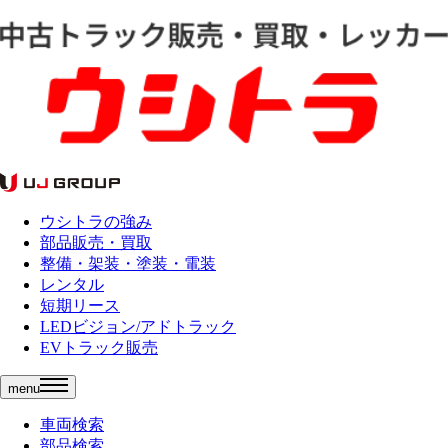
ウシトラの強み
部品販売・買取
整備・架装・塗装・電装
レンタル
短期リース
LEDビジョン/アドトラック
EVトラック販売
menu
車両検索
部品検索