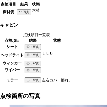
点検項目
結果
状態
木材
床材質
/
：写真
キャビン
点検項目一覧表
点検項目
結果
状態
シート
◎
：写真
ＬＥＤ
ヘッドライト
◎
：写真
ウィンカー
◎
：写真
ワイパー
◎
：写真
ミラー
左右カバー擦れ。
〇
：写真
点検箇所の写真