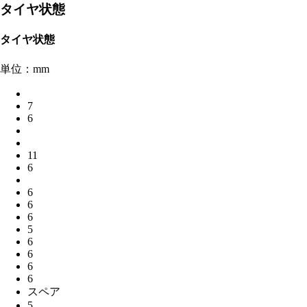
タイヤ状態
タイヤ状態
単位：mm
7
6
11
6
6
6
6
5
6
6
6
6
スペア
5