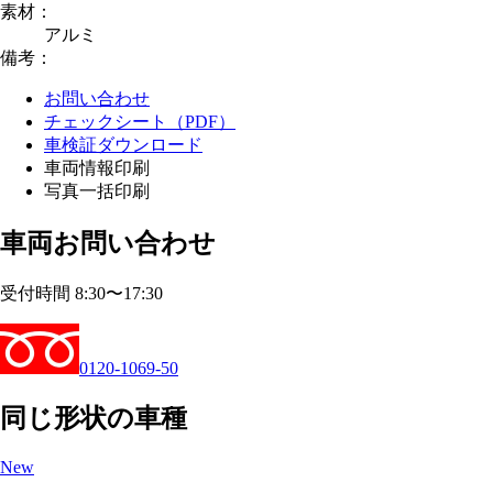
素材：
アルミ
備考：
お問い合わせ
チェックシート（PDF）
車検証ダウンロード
車両情報印刷
写真一括印刷
車両お問い合わせ
受付時間 8:30〜17:30
0120-1069-50
同じ形状の車種
New