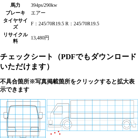
馬力
394ps/290kw
ブレーキ
エアー
タイヤサイ
F：245/70R19.5 R：245/70R19.5
ズ
リサイクル
13,480円
料
チェックシート
（PDFでもダウンロード
いただけます）
不具合箇所
※写真掲載箇所をクリックすると拡大表
示できます