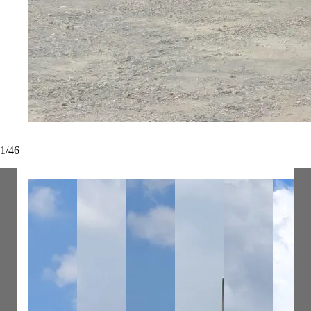
1
/
46