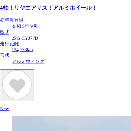
4軸！リヤエアサス！アルミホイール！
初年度登録
令和 5年 9月
型式
2PG-CYJ77D
走行距離
134,733km
形状
アルミウィング
New