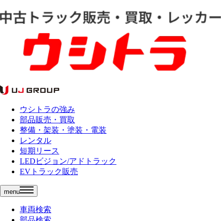
ウシトラの強み
部品販売・買取
整備・架装・塗装・電装
レンタル
短期リース
LEDビジョン/アドトラック
EVトラック販売
menu
車両検索
部品検索