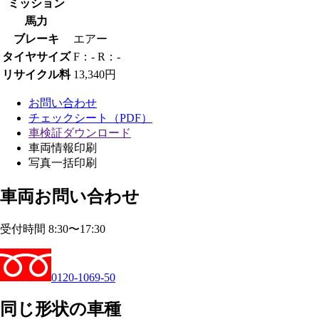
ミッション
馬力
ブレーキ
エアー
タイヤサイズ
F：- R：-
リサイクル料
13,340円
お問い合わせ
チェックシート（PDF）
車検証ダウンロード
車両情報印刷
写真一括印刷
車両お問い合わせ
受付時間 8:30〜17:30
0120-1069-50
同じ形状の車種