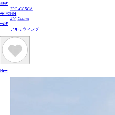
型式
2PG-CG5CA
走行距離
420,744km
形状
アルミウィング
New