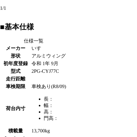
1
/
1
■基本仕様
仕様一覧
メーカー
いすゞ
形状
アルミウィング
初年度登録
令和 1年 9月
型式
2PG-CYJ77C
走行距離
車検期限
車検あり(R8/09)
長：
幅：
荷台内寸
高：
門高：
積載量
13,700kg