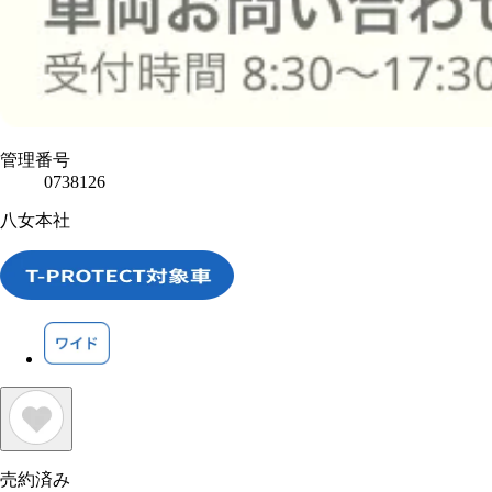
管理番号
0738126
八女本社
売約済み