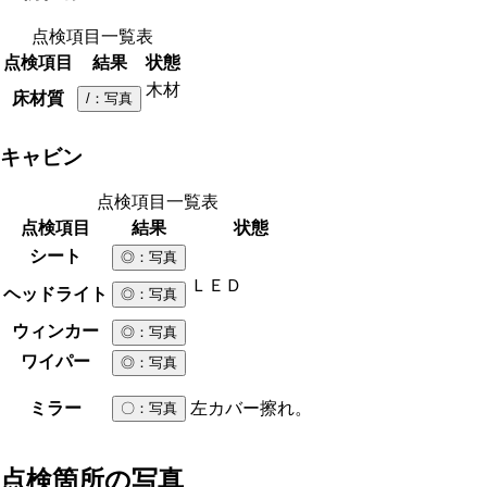
点検項目一覧表
点検項目
結果
状態
木材
床材質
/
：写真
キャビン
点検項目一覧表
点検項目
結果
状態
シート
◎
：写真
ＬＥＤ
ヘッドライト
◎
：写真
ウィンカー
◎
：写真
ワイパー
◎
：写真
ミラー
左カバー擦れ。
〇
：写真
点検箇所の写真