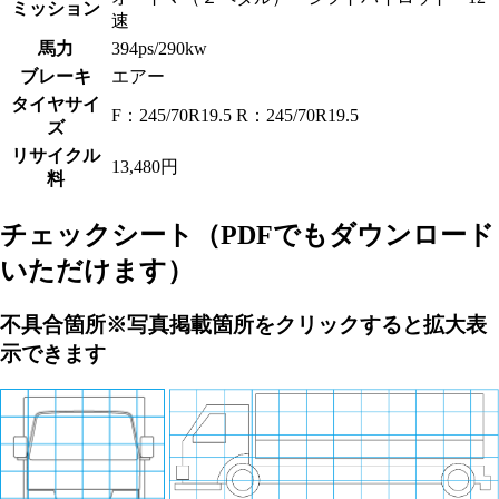
ミッション
速
馬力
394ps/290kw
ブレーキ
エアー
タイヤサイ
F：245/70R19.5 R：245/70R19.5
ズ
リサイクル
13,480円
料
チェックシート
（PDFでもダウンロード
いただけます）
不具合箇所
※写真掲載箇所をクリックすると拡大表
示できます