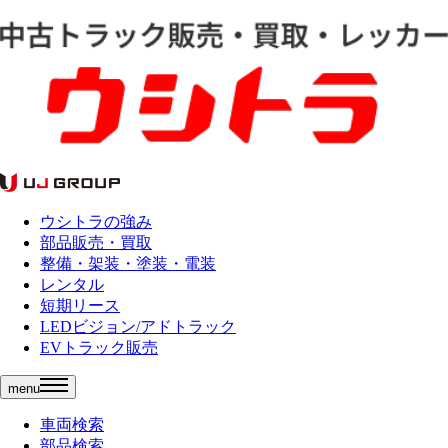
ウシトラの強み
部品販売・買取
整備・架装・塗装・電装
レンタル
短期リース
LEDビジョン/アドトラック
EVトラック販売
menu
車両検索
部品検索