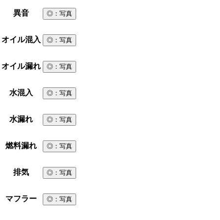
異音
◎
：写真
オイル混入
◎
：写真
オイル漏れ
◎
：写真
水混入
◎
：写真
水漏れ
◎
：写真
燃料漏れ
◎
：写真
排気
◎
：写真
マフラー
◎
：写真