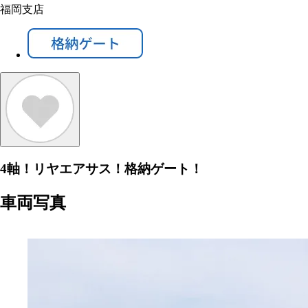
福岡支店
4軸！リヤエアサス！格納ゲート！
車両写真