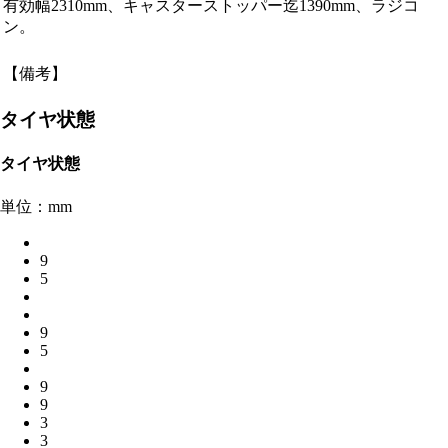
有効幅2310mm、キャスターストッパー迄1390mm、ラジコ
ン。
【備考】
タイヤ状態
タイヤ状態
単位：mm
9
5
9
5
9
9
3
3