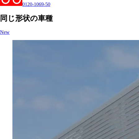
0120-1069-50
同じ形状の車種
New