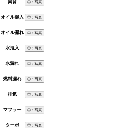
異音
◎
：写真
オイル混入
◎
：写真
オイル漏れ
◎
：写真
水混入
◎
：写真
水漏れ
◎
：写真
燃料漏れ
◎
：写真
排気
◎
：写真
マフラー
◎
：写真
ターボ
◎
：写真