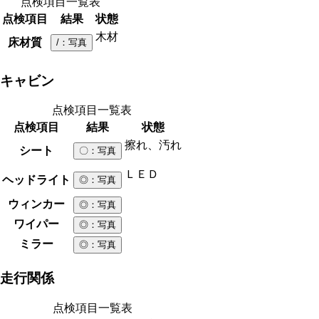
点検項目一覧表
点検項目
結果
状態
木材
床材質
/
：写真
キャビン
点検項目一覧表
点検項目
結果
状態
擦れ、汚れ
シート
〇
：写真
ＬＥＤ
ヘッドライト
◎
：写真
ウィンカー
◎
：写真
ワイパー
◎
：写真
ミラー
◎
：写真
走行関係
点検項目一覧表