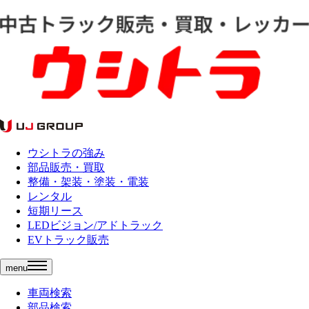
ウシトラの強み
部品販売・買取
整備・架装・塗装・電装
レンタル
短期リース
LEDビジョン/アドトラック
EVトラック販売
menu
車両検索
部品検索