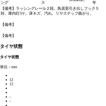
ング
ス
年
【備考】ラッシングレール２段。鳥居形引き出しフック５
対。庫内灯3ケ。床キズ、汚れ。リヤステップ曲がり。
【備考】
【備考】
タイヤ状態
タイヤ状態
単位：mm
12
12
-
-