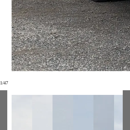
1
/
47