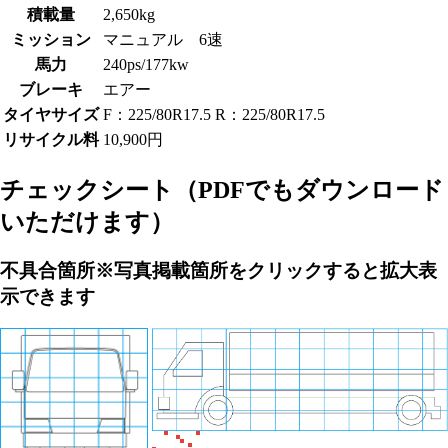
積載量
2,650kg
ミッション
マニュアル 6速
馬力
240ps/177kw
ブレーキ
エアー
タイヤサイズ
F：225/80R17.5 R：225/80R17.5
リサイクル料
10,900円
チェックシート
（PDFでもダウンロード
いただけます）
不具合箇所
※写真掲載箇所をクリックすると拡大表
示できます