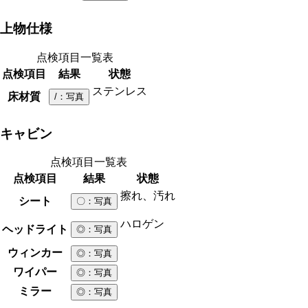
上物仕様
点検項目一覧表
点検項目
結果
状態
ステンレス
床材質
/
：写真
キャビン
点検項目一覧表
点検項目
結果
状態
擦れ、汚れ
シート
〇
：写真
ハロゲン
ヘッドライト
◎
：写真
ウィンカー
◎
：写真
ワイパー
◎
：写真
ミラー
◎
：写真