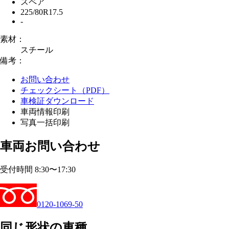
スペア
225/80R17.5
-
素材：
スチール
備考：
お問い合わせ
チェックシート（PDF）
車検証ダウンロード
車両情報印刷
写真一括印刷
車両お問い合わせ
受付時間 8:30〜17:30
0120-1069-50
同じ形状の車種