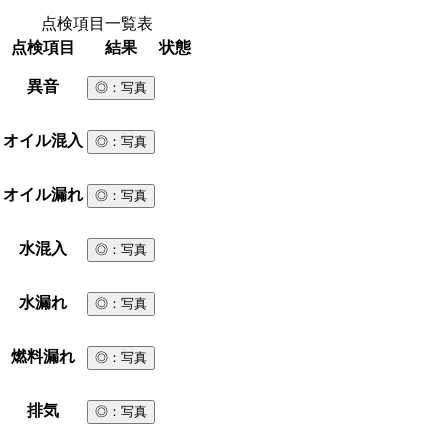
点検項目一覧表
点検項目
結果
状態
異音
◎
：写真
オイル混入
◎
：写真
オイル漏れ
◎
：写真
水混入
◎
：写真
水漏れ
◎
：写真
燃料漏れ
◎
：写真
排気
◎
：写真