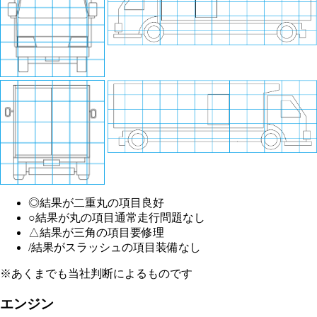
◎
結果が二重丸の項目
良好
○
結果が丸の項目
通常走行問題なし
△
結果が三角の項目
要修理
/
結果がスラッシュの項目
装備なし
※あくまでも当社判断によるものです
エンジン