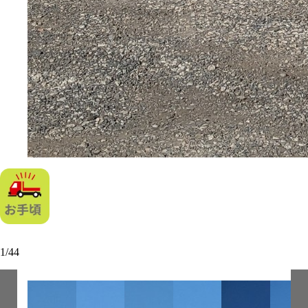
1
/
44