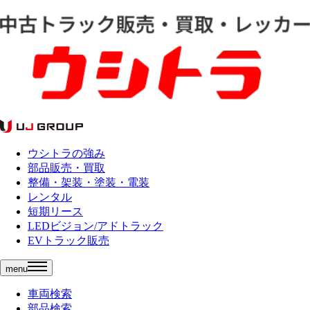
ウシトラの強み
部品販売・買取
整備・架装・塗装・電装
レンタル
短期リース
LEDビジョン/アドトラック
EVトラック販売
menu
車両検索
部品検索