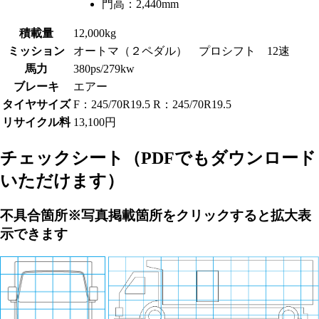
門高：
2,440mm
積載量
12,000kg
ミッション
オートマ（２ペダル） プロシフト 12速
馬力
380ps/279kw
ブレーキ
エアー
タイヤサイズ
F：245/70R19.5 R：245/70R19.5
リサイクル料
13,100円
チェックシート
（PDFでもダウンロード
いただけます）
不具合箇所
※写真掲載箇所をクリックすると拡大表
示できます