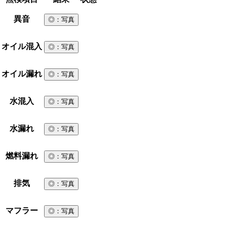
異音
◎
：写真
オイル混入
◎
：写真
オイル漏れ
◎
：写真
水混入
◎
：写真
水漏れ
◎
：写真
燃料漏れ
◎
：写真
排気
◎
：写真
マフラー
◎
：写真