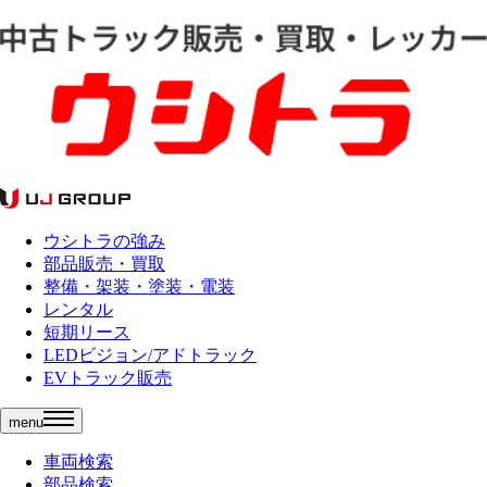
ウシトラの強み
部品販売・買取
整備・架装・塗装・電装
レンタル
短期リース
LEDビジョン/アドトラック
EVトラック販売
menu
車両検索
部品検索