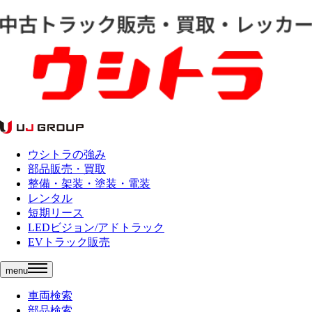
ウシトラの強み
部品販売・買取
整備・架装・塗装・電装
レンタル
短期リース
LEDビジョン/アドトラック
EVトラック販売
menu
車両検索
部品検索