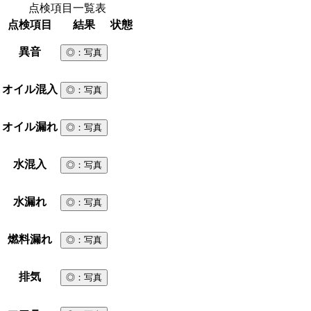
点検項目一覧表
点検項目
結果
状態
異音
◎
：写真
オイル混入
◎
：写真
オイル漏れ
◎
：写真
水混入
◎
：写真
水漏れ
◎
：写真
燃料漏れ
◎
：写真
排気
◎
：写真