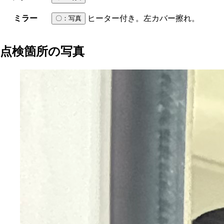
ミラー
ヒーター付き。左カバー擦れ。
〇
：写真
点検箇所の写真