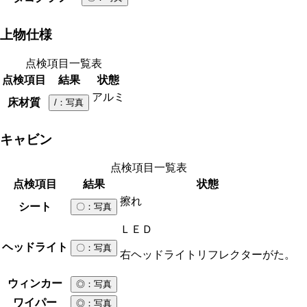
上物仕様
点検項目一覧表
点検項目
結果
状態
アルミ
床材質
/
：写真
キャビン
点検項目一覧表
点検項目
結果
状態
擦れ
シート
〇
：写真
ＬＥＤ
ヘッドライト
〇
：写真
右ヘッドライトリフレクターがた。
ウィンカー
◎
：写真
ワイパー
◎
：写真