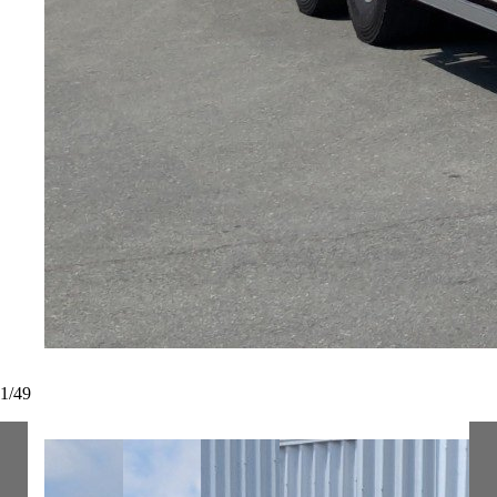
1
/
49