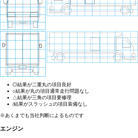
◎
結果が二重丸の項目
良好
○
結果が丸の項目
通常走行問題なし
△
結果が三角の項目
要修理
/
結果がスラッシュの項目
装備なし
※あくまでも当社判断によるものです
エンジン