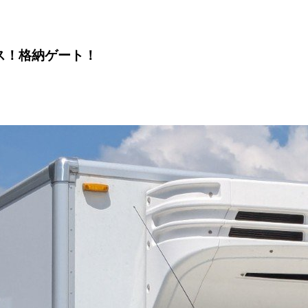
ス！格納ゲート！