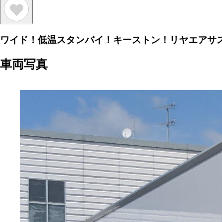
ワイド！低温スタンバイ！キーストン！リヤエアサ
車両写真