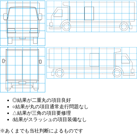
◎
結果が二重丸の項目
良好
○
結果が丸の項目
通常走行問題なし
△
結果が三角の項目
要修理
/
結果がスラッシュの項目
装備なし
※あくまでも当社判断によるものです