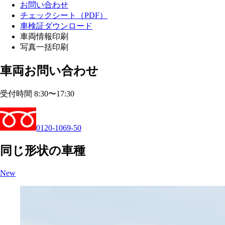
お問い合わせ
チェックシート（PDF）
車検証ダウンロード
車両情報印刷
写真一括印刷
車両お問い合わせ
受付時間 8:30〜17:30
0120-1069-50
同じ形状の車種
New