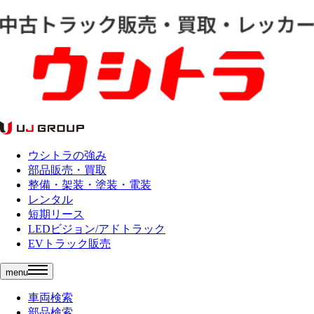
ウシトラの強み
部品販売・買取
整備・架装・塗装・電装
レンタル
短期リース
LEDビジョン/アドトラック
EVトラック販売
menu
車両検索
部品検索