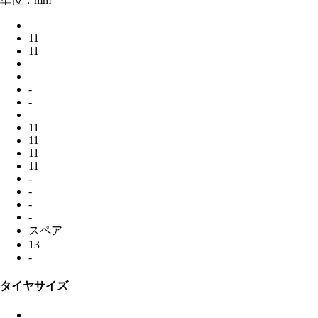
11
11
-
-
11
11
11
11
-
-
-
-
スペア
13
-
タイヤサイズ