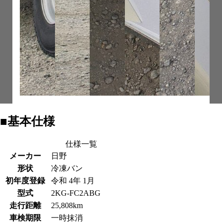
■基本仕様
仕様一覧
メーカー
日野
形状
冷凍バン
初年度登録
令和 4年 1月
型式
2KG-FC2ABG
走行距離
25,808km
車検期限
一時抹消