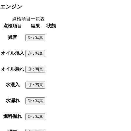
エンジン
点検項目一覧表
点検項目
結果
状態
異音
◎
：写真
オイル混入
◎
：写真
オイル漏れ
◎
：写真
水混入
◎
：写真
水漏れ
◎
：写真
燃料漏れ
◎
：写真