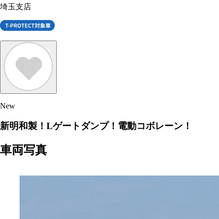
埼玉支店
New
新明和製！Lゲートダンプ！電動コボレーン！
車両写真