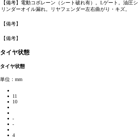
【備考】電動コボレーン（シート破れ有）。Lゲート。油圧シ
リンダーオイル漏れ。リヤフェンダー左右曲がり・キズ。
【備考】
【備考】
タイヤ状態
タイヤ状態
単位：mm
11
10
-
-
4