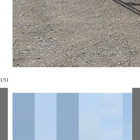
1
/
51