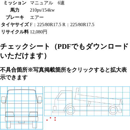
ミッション
マニュアル 6速
馬力
210ps/154kw
ブレーキ
エアー
タイヤサイズ
F：225/80R17.5 R：225/80R17.5
リサイクル料
12,080円
チェックシート
（PDFでもダウンロード
いただけます）
不具合箇所
※写真掲載箇所をクリックすると拡大表
示できます