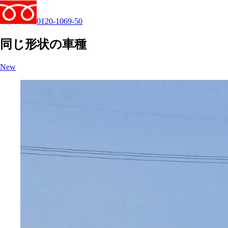
0120-1069-50
同じ形状の車種
New