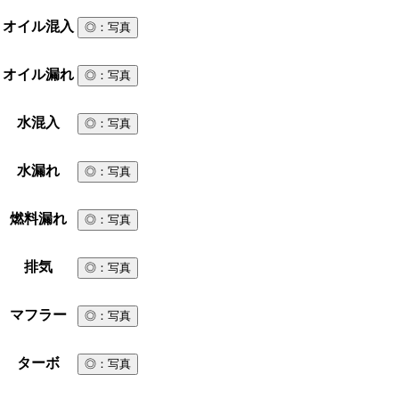
オイル混入
◎
：写真
オイル漏れ
◎
：写真
水混入
◎
：写真
水漏れ
◎
：写真
燃料漏れ
◎
：写真
排気
◎
：写真
マフラー
◎
：写真
ターボ
◎
：写真