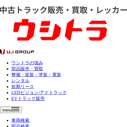
ウシトラの強み
部品販売・買取
整備・架装・塗装・電装
レンタル
短期リース
LEDビジョン/アドトラック
EVトラック販売
menu
車両検索
部品検索