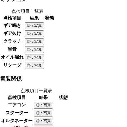
点検項目一覧表
点検項目
結果
状態
ギア鳴き
◎
：写真
ギア抜け
◎
：写真
クラッチ
◎
：写真
異音
◎
：写真
オイル漏れ
◎
：写真
リターダ
◎
：写真
電装関係
点検項目一覧表
点検項目
結果
状態
エアコン
◎
：写真
スターター
◎
：写真
オルタネーター
◎
：写真