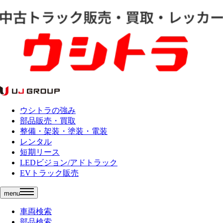
ウシトラの強み
部品販売・買取
整備・架装・塗装・電装
レンタル
短期リース
LEDビジョン/アドトラック
EVトラック販売
menu
車両検索
部品検索