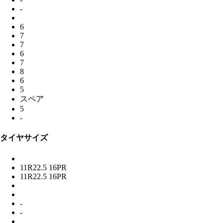
-
6
7
7
6
7
8
6
5
スペア
5
-
タイヤサイズ
11R22.5 16PR
11R22.5 16PR
-
-