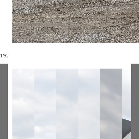
1
/
52