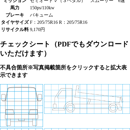
ミッション
セミオートマ（３ペダル） スムーサー 6速
馬力
150ps/110kw
ブレーキ
バキューム
タイヤサイズ
F：205/75R16 R：205/75R16
リサイクル料
9,170円
チェックシート
（PDFでもダウンロード
いただけます）
不具合箇所
※写真掲載箇所をクリックすると拡大表
示できます