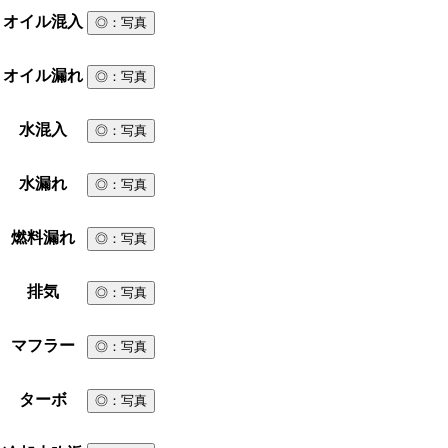
オイル混入
◎
：写真
オイル漏れ
◎
：写真
水混入
◎
：写真
水漏れ
◎
：写真
燃料漏れ
◎
：写真
排気
◎
：写真
マフラー
◎
：写真
ターボ
◎
：写真