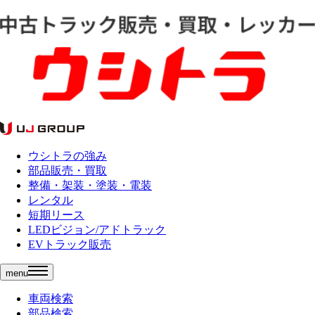
ウシトラの強み
部品販売・買取
整備・架装・塗装・電装
レンタル
短期リース
LEDビジョン/アドトラック
EVトラック販売
menu
車両検索
部品検索