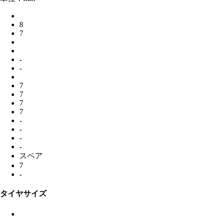
8
7
-
-
7
7
7
7
-
-
-
-
スペア
7
-
タイヤサイズ