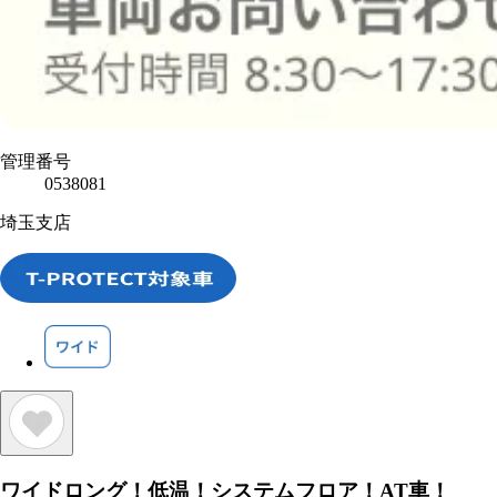
管理番号
0538081
埼玉支店
ワイドロング！低温！システムフロア！AT車！