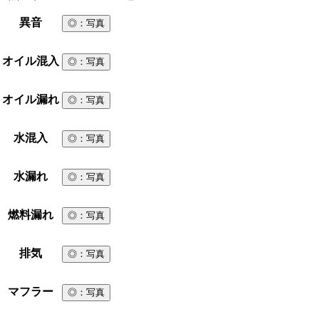
異音
◎
：写真
オイル混入
◎
：写真
オイル漏れ
◎
：写真
水混入
◎
：写真
水漏れ
◎
：写真
燃料漏れ
◎
：写真
排気
◎
：写真
マフラー
◎
：写真