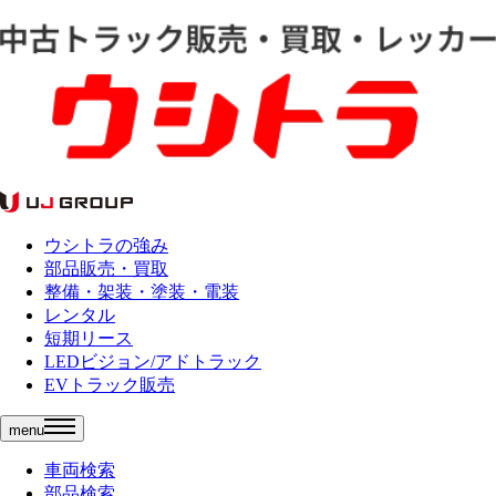
ウシトラの強み
部品販売・買取
整備・架装・塗装・電装
レンタル
短期リース
LEDビジョン/アドトラック
EVトラック販売
menu
車両検索
部品検索