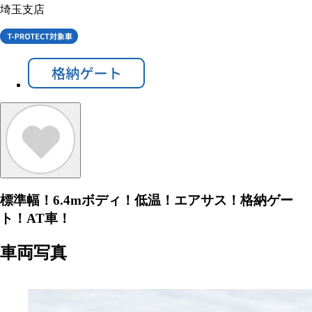
埼玉支店
標準幅！6.4mボディ！低温！エアサス！格納ゲー
ト！AT車！
車両写真