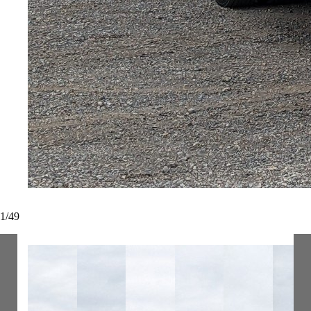
1
/
49