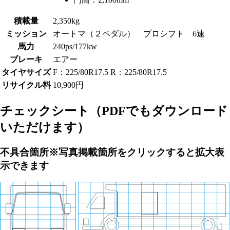
積載量
2,350kg
ミッション
オートマ（２ペダル） プロシフト 6速
馬力
240ps/177kw
ブレーキ
エアー
タイヤサイズ
F：225/80R17.5 R：225/80R17.5
リサイクル料
10,900円
チェックシート
（PDFでもダウンロード
いただけます）
不具合箇所
※写真掲載箇所をクリックすると拡大表
示できます