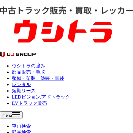
ウシトラの強み
部品販売・買取
整備・架装・塗装・電装
レンタル
短期リース
LEDビジョン/アドトラック
EVトラック販売
menu
車両検索
部品検索