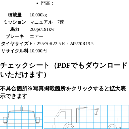
門高：
積載量
10,000kg
ミッション
マニュアル 7速
馬力
260ps/191kw
ブレーキ
エアー
タイヤサイズ
F：255/70R22.5 R：245/70R19.5
リサイクル料
10,900円
チェックシート
（PDFでもダウンロード
いただけます）
不具合箇所
※写真掲載箇所をクリックすると拡大表
示できます