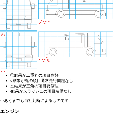
◎
結果が二重丸の項目
良好
○
結果が丸の項目
通常走行問題なし
△
結果が三角の項目
要修理
/
結果がスラッシュの項目
装備なし
※あくまでも当社判断によるものです
エンジン