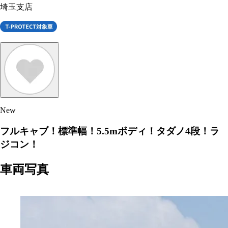
埼玉支店
New
フルキャブ！標準幅！5.5mボディ！タダノ4段！ラ
ジコン！
車両写真