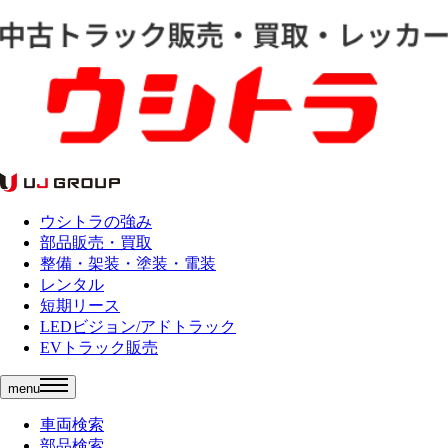
ウシトラの強み
部品販売・買取
整備・架装・塗装・電装
レンタル
短期リース
LEDビジョン/アドトラック
EVトラック販売
menu
車両検索
部品検索