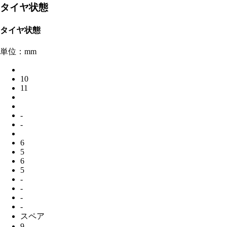
タイヤ状態
タイヤ状態
単位：mm
10
11
-
-
6
5
6
5
-
-
-
-
スペア
9