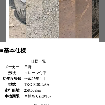
■基本仕様
仕様一覧
メーカー
日野
形状
クレーン付平
初年度登録
平成25年 1月
型式
TKG-FD9JLAA
走行距離
258,609km
車検期限
車検あり(R8/10)