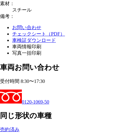
素材：
スチール
備考：
お問い合わせ
チェックシート（PDF）
車検証ダウンロード
車両情報印刷
写真一括印刷
車両お問い合わせ
受付時間 8:30〜17:30
0120-1069-50
同じ形状の車種
売約済み