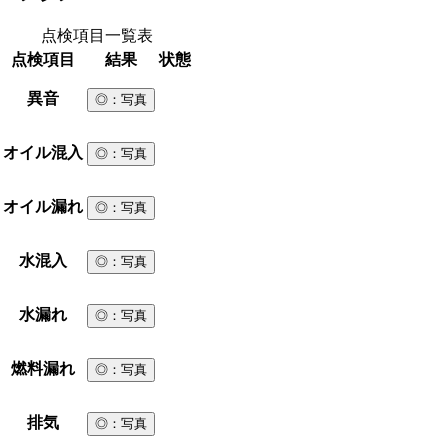
点検項目一覧表
点検項目
結果
状態
異音
◎
：写真
オイル混入
◎
：写真
オイル漏れ
◎
：写真
水混入
◎
：写真
水漏れ
◎
：写真
燃料漏れ
◎
：写真
排気
◎
：写真