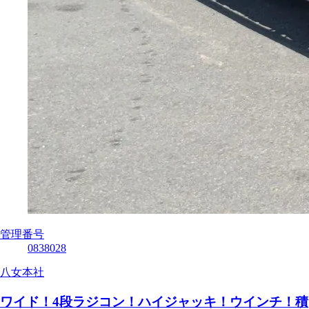
管理番号
0838028
八女本社
ワイド！4段ラジコン！ハイジャッキ！ウインチ！積