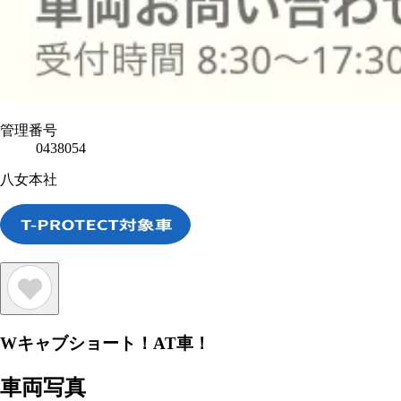
管理番号
0438054
八女本社
Wキャブショート！AT車！
車両写真