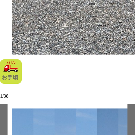
1
/
38