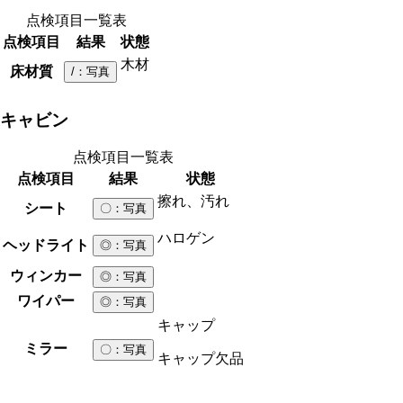
点検項目一覧表
点検項目
結果
状態
木材
床材質
/
：写真
キャビン
点検項目一覧表
点検項目
結果
状態
擦れ、汚れ
シート
〇
：写真
ハロゲン
ヘッドライト
◎
：写真
ウィンカー
◎
：写真
ワイパー
◎
：写真
キャップ
ミラー
〇
：写真
キャップ欠品