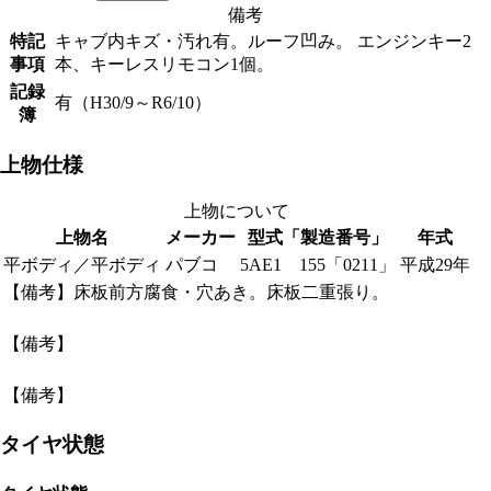
備考
特記
キャブ内キズ・汚れ有。ルーフ凹み。 エンジンキー2
事項
本、キーレスリモコン1個。
記録
有（H30/9～R6/10）
簿
上物仕様
上物について
上物名
メーカー
型式「製造番号」
年式
平ボディ／平ボディ
パブコ
5AE1 155「0211」
平成29年
【備考】床板前方腐食・穴あき。床板二重張り。
【備考】
【備考】
タイヤ状態