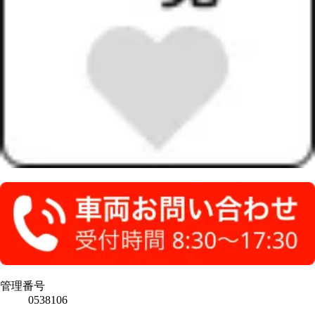
管理番号
0538106