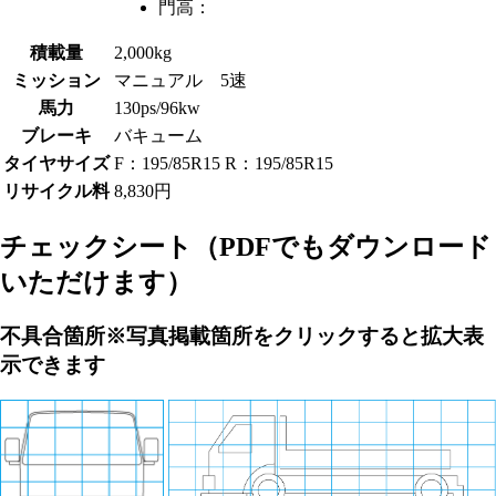
門高：
積載量
2,000kg
ミッション
マニュアル 5速
馬力
130ps/96kw
ブレーキ
バキューム
タイヤサイズ
F：195/85R15 R：195/85R15
リサイクル料
8,830円
チェックシート
（PDFでもダウンロード
いただけます）
不具合箇所
※写真掲載箇所をクリックすると拡大表
示できます