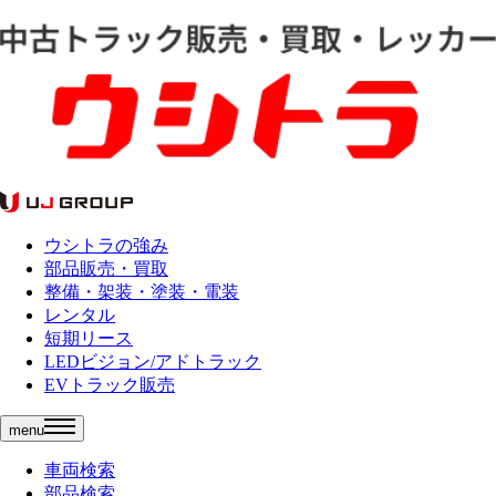
ウシトラの強み
部品販売・買取
整備・架装・塗装・電装
レンタル
短期リース
LEDビジョン/アドトラック
EVトラック販売
menu
車両検索
部品検索