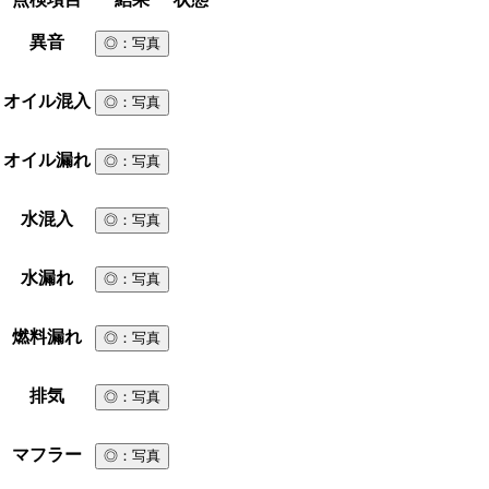
異音
◎
：写真
オイル混入
◎
：写真
オイル漏れ
◎
：写真
水混入
◎
：写真
水漏れ
◎
：写真
燃料漏れ
◎
：写真
排気
◎
：写真
マフラー
◎
：写真