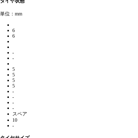
タイヤ状態
単位：mm
6
6
-
-
5
5
5
5
-
-
-
-
スペア
10
-
タイヤサイズ