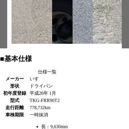
■基本仕様
仕様一覧
メーカー
いすゞ
形状
ドライバン
初年度登録
平成26年 1月
型式
TKG-FRR90T2
走行距離
778,732km
車検期限
一時抹消
長：
9,630mm