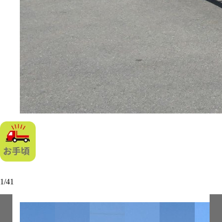
1
/
41