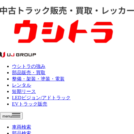
ウシトラの強み
部品販売・買取
整備・架装・塗装・電装
レンタル
短期リース
LEDビジョン/アドトラック
EVトラック販売
menu
車両検索
部品検索