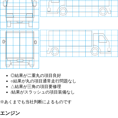
◎
結果が二重丸の項目
良好
○
結果が丸の項目
通常走行問題なし
△
結果が三角の項目
要修理
/
結果がスラッシュの項目
装備なし
※あくまでも当社判断によるものです
エンジン