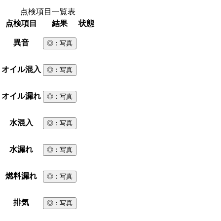
点検項目一覧表
点検項目
結果
状態
異音
◎
：写真
オイル混入
◎
：写真
オイル漏れ
◎
：写真
水混入
◎
：写真
水漏れ
◎
：写真
燃料漏れ
◎
：写真
排気
◎
：写真