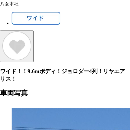
八女本社
ワイド！！9.6mボディ！ジョロダー4列！リヤエア
サス！
車両写真