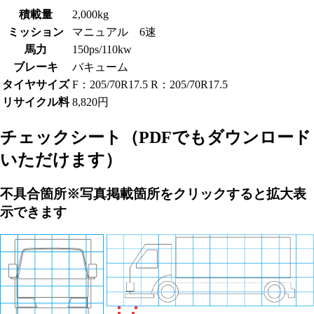
積載量
2,000kg
ミッション
マニュアル 6速
馬力
150ps/110kw
ブレーキ
バキューム
タイヤサイズ
F：205/70R17.5 R：205/70R17.5
リサイクル料
8,820円
チェックシート
（PDFでもダウンロード
いただけます）
不具合箇所
※写真掲載箇所をクリックすると拡大表
示できます