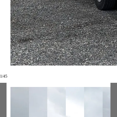
1
/
45