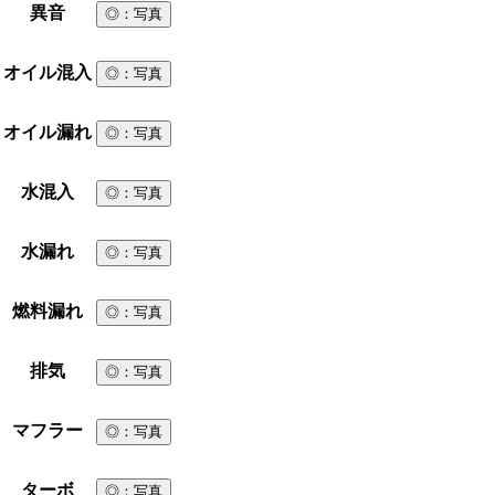
異音
◎
：写真
オイル混入
◎
：写真
オイル漏れ
◎
：写真
水混入
◎
：写真
水漏れ
◎
：写真
燃料漏れ
◎
：写真
排気
◎
：写真
マフラー
◎
：写真
ターボ
◎
：写真