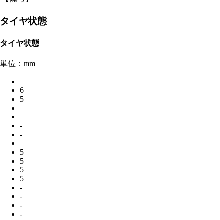
タイヤ状態
タイヤ状態
単位：mm
6
5
-
-
5
5
5
5
-
-
-
-