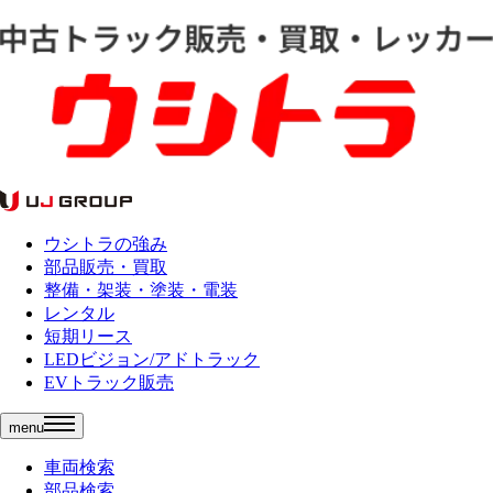
ウシトラの強み
部品販売・買取
整備・架装・塗装・電装
レンタル
短期リース
LEDビジョン/アドトラック
EVトラック販売
menu
車両検索
部品検索