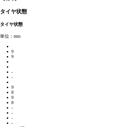
タイヤ状態
タイヤ状態
単位：mm
9
9
-
-
9
8
9
8
-
-
-
-