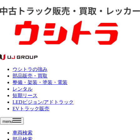
ウシトラの強み
部品販売・買取
整備・架装・塗装・電装
レンタル
短期リース
LEDビジョン/アドトラック
EVトラック販売
menu
車両検索
部品検索