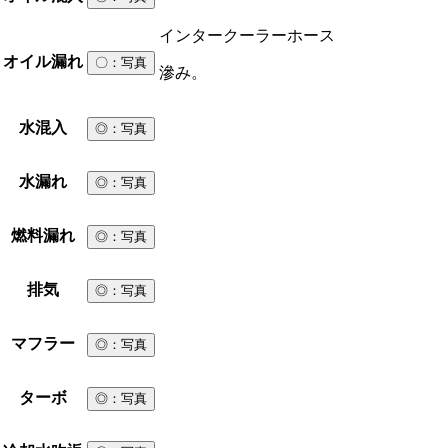
インタークーラーホース
オイル漏れ
〇
：写真
滲み。
水混入
◎
：写真
水漏れ
◎
：写真
燃料漏れ
◎
：写真
排気
◎
：写真
マフラー
◎
：写真
ターボ
◎
：写真