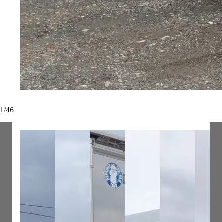
1
/
46