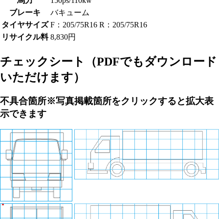
馬力
150ps/110kw
ブレーキ
バキューム
タイヤサイズ
F：205/75R16 R：205/75R16
リサイクル料
8,830円
チェックシート
（PDFでもダウンロード
いただけます）
不具合箇所
※写真掲載箇所をクリックすると拡大表
示できます