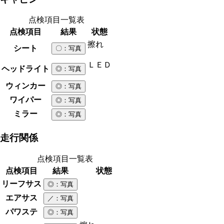
点検項目一覧表
点検項目
結果
状態
擦れ
シート
〇
：写真
ＬＥＤ
ヘッドライト
◎
：写真
ウィンカー
◎
：写真
ワイパー
◎
：写真
ミラー
◎
：写真
走行関係
点検項目一覧表
点検項目
結果
状態
リーフサス
◎
：写真
エアサス
／
：写真
パワステ
◎
：写真