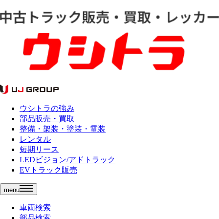
ウシトラの強み
部品販売・買取
整備・架装・塗装・電装
レンタル
短期リース
LEDビジョン/アドトラック
EVトラック販売
menu
車両検索
部品検索