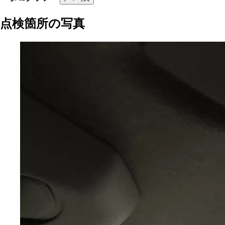
点検箇所の写真