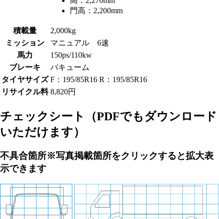
高：
2,270mm
門高：
2,200mm
積載量
2,000kg
ミッション
マニュアル 6速
馬力
150ps/110kw
ブレーキ
バキューム
タイヤサイズ
F：195/85R16 R：195/85R16
リサイクル料
8,820円
チェックシート
（PDFでもダウンロード
いただけます）
不具合箇所
※写真掲載箇所をクリックすると拡大表
示できます