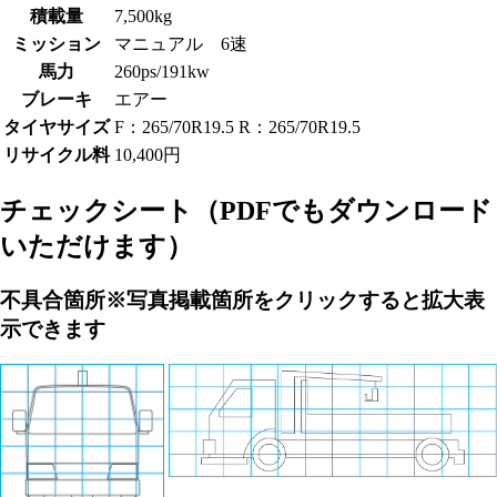
積載量
7,500kg
ミッション
マニュアル 6速
馬力
260ps/191kw
ブレーキ
エアー
タイヤサイズ
F：265/70R19.5 R：265/70R19.5
リサイクル料
10,400円
チェックシート
（PDFでもダウンロード
いただけます）
不具合箇所
※写真掲載箇所をクリックすると拡大表
示できます