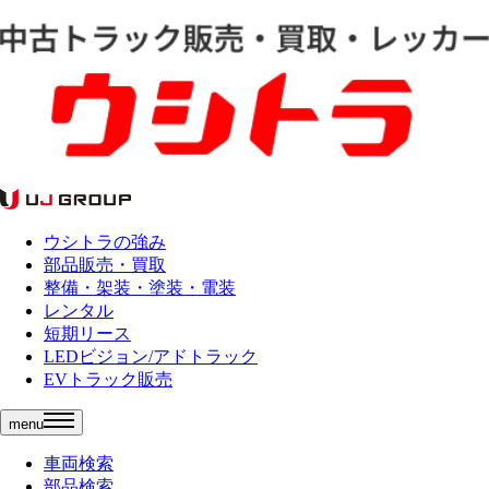
ウシトラの強み
部品販売・買取
整備・架装・塗装・電装
レンタル
短期リース
LEDビジョン/アドトラック
EVトラック販売
menu
車両検索
部品検索