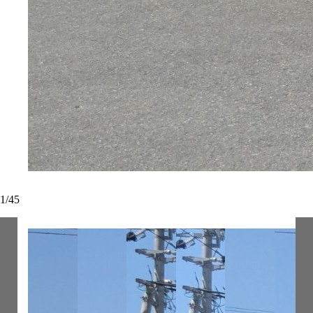
1
/
45