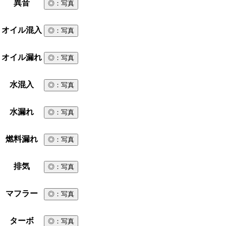
異音
◎
：写真
オイル混入
◎
：写真
オイル漏れ
◎
：写真
水混入
◎
：写真
水漏れ
◎
：写真
燃料漏れ
◎
：写真
排気
◎
：写真
マフラー
◎
：写真
ターボ
◎
：写真