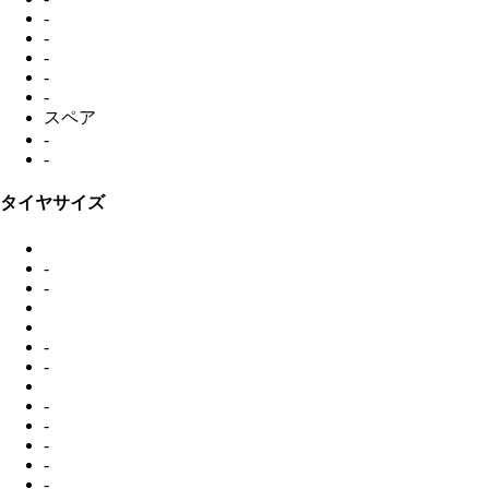
-
-
-
-
-
スペア
-
-
タイヤサイズ
-
-
-
-
-
-
-
-
-