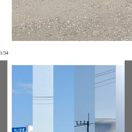
1
/
34