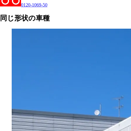
0120-1069-50
同じ形状の車種