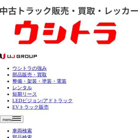
ウシトラの強み
部品販売・買取
整備・架装・塗装・電装
レンタル
短期リース
LEDビジョン/アドトラック
EVトラック販売
menu
車両検索
部品検索