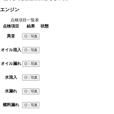
エンジン
点検項目一覧表
点検項目
結果
状態
異音
◎
：写真
オイル混入
◎
：写真
オイル漏れ
◎
：写真
水混入
◎
：写真
水漏れ
◎
：写真
燃料漏れ
◎
：写真