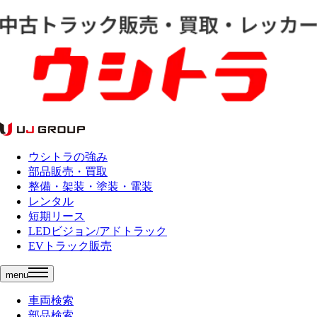
ウシトラの強み
部品販売・買取
整備・架装・塗装・電装
レンタル
短期リース
LEDビジョン/アドトラック
EVトラック販売
menu
車両検索
部品検索