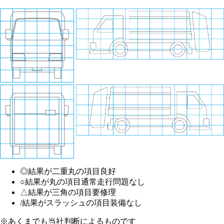
◎
結果が二重丸の項目
良好
○
結果が丸の項目
通常走行問題なし
△
結果が三角の項目
要修理
/
結果がスラッシュの項目
装備なし
※あくまでも当社判断によるものです