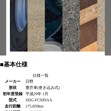
■基本仕様
仕様一覧
メーカー
日野
形状
塵芥車(巻き込み式)
初年度登録
平成29年 1月
型式
SDG-FC9JDAA
走行距離
175,850km