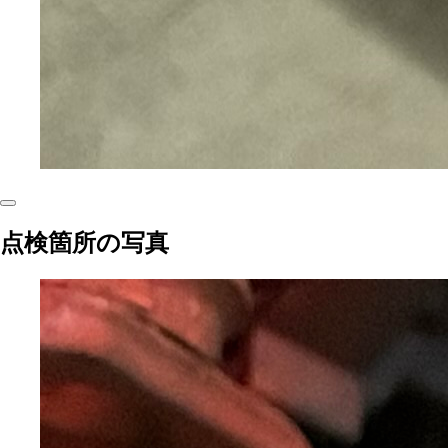
点検箇所の写真