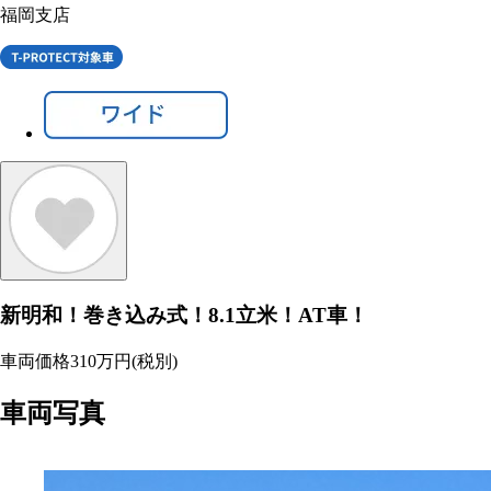
福岡支店
新明和！巻き込み式！8.1立米！AT車！
車両価格
310
万円
(税別)
車両写真