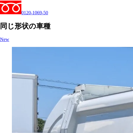
0120-1069-50
同じ形状の車種
New