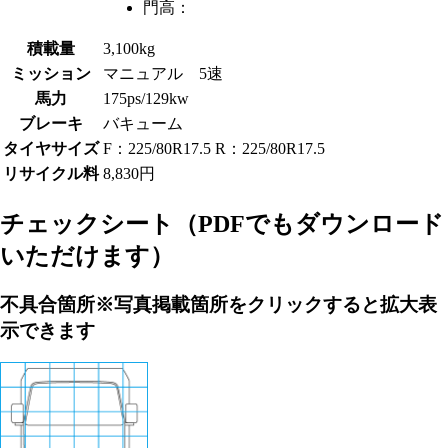
門高：
積載量
3,100kg
ミッション
マニュアル 5速
馬力
175ps/129kw
ブレーキ
バキューム
タイヤサイズ
F：225/80R17.5 R：225/80R17.5
リサイクル料
8,830円
チェックシート
（PDFでもダウンロード
いただけます）
不具合箇所
※写真掲載箇所をクリックすると拡大表
示できます