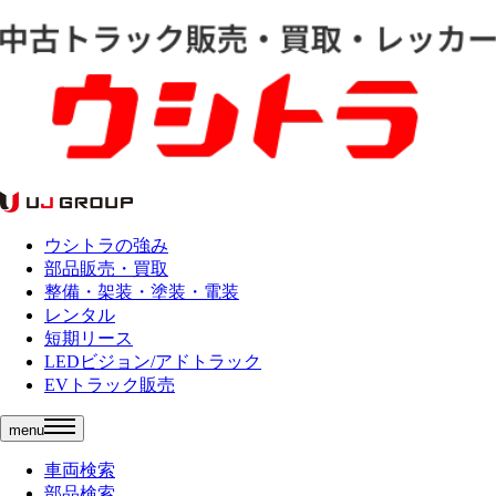
ウシトラの強み
部品販売・買取
整備・架装・塗装・電装
レンタル
短期リース
LEDビジョン/アドトラック
EVトラック販売
menu
車両検索
部品検索