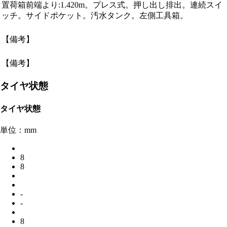
置荷箱前端より:1.420m。プレス式。押し出し排出。連続スイ
ッチ。サイドポケット。汚水タンク。左側工具箱。
【備考】
【備考】
タイヤ状態
タイヤ状態
単位：mm
8
8
-
-
8