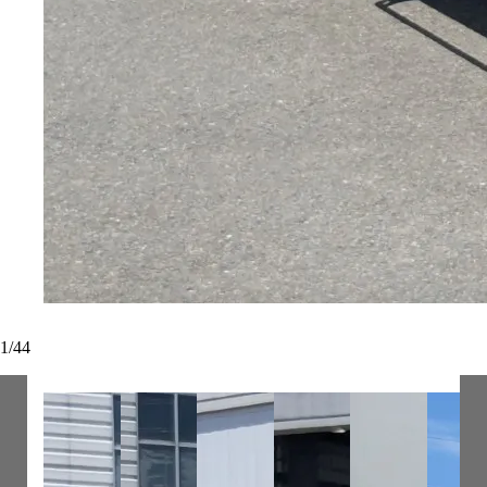
1
/
44