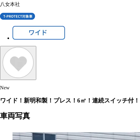
八女本社
New
ワイド！新明和製！プレス！6㎥！連続スイッチ付！
車両写真