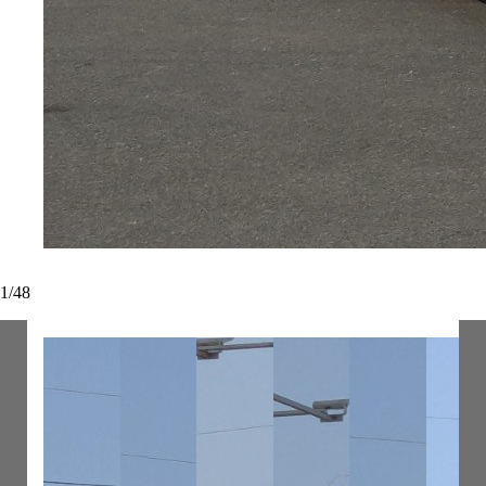
1
/
48