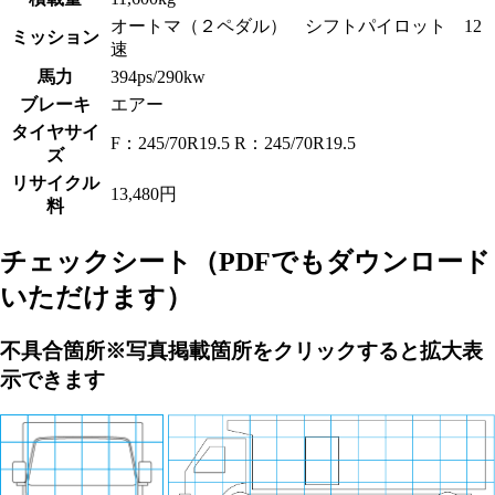
オートマ（２ペダル） シフトパイロット 12
ミッション
速
馬力
394ps/290kw
ブレーキ
エアー
タイヤサイ
F：245/70R19.5 R：245/70R19.5
ズ
リサイクル
13,480円
料
チェックシート
（PDFでもダウンロード
いただけます）
不具合箇所
※写真掲載箇所をクリックすると拡大表
示できます