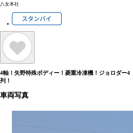
八女本社
4軸！矢野特殊ボディー！菱重冷凍機！ジョロダー4
列！
車両写真