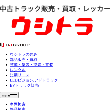
ウシトラの強み
部品販売・買取
整備・架装・塗装・電装
レンタル
短期リース
LEDビジョン/アドトラック
EVトラック販売
menu
車両検索
部品検索