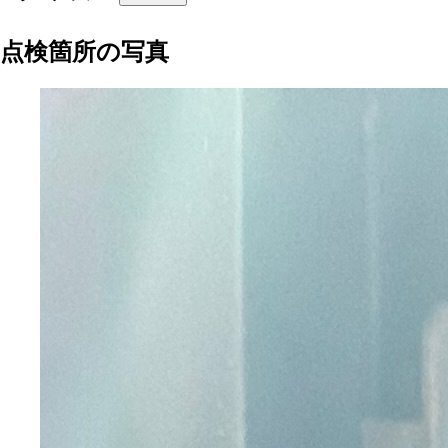
点検箇所の写真