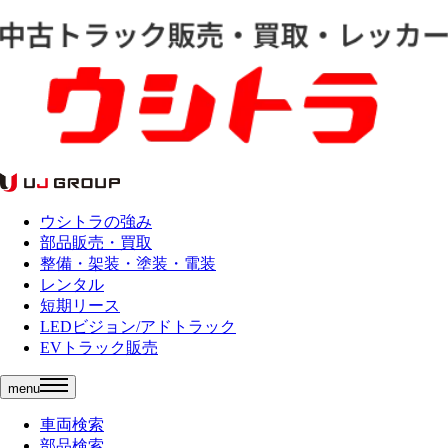
ウシトラの強み
部品販売・買取
整備・架装・塗装・電装
レンタル
短期リース
LEDビジョン/アドトラック
EVトラック販売
menu
車両検索
部品検索