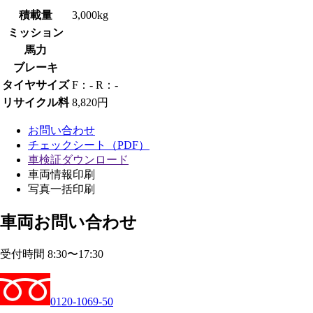
積載量
3,000kg
ミッション
馬力
ブレーキ
タイヤサイズ
F：- R：-
リサイクル料
8,820円
お問い合わせ
チェックシート（PDF）
車検証ダウンロード
車両情報印刷
写真一括印刷
車両お問い合わせ
受付時間 8:30〜17:30
0120-1069-50