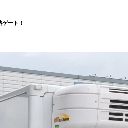
納ゲート！