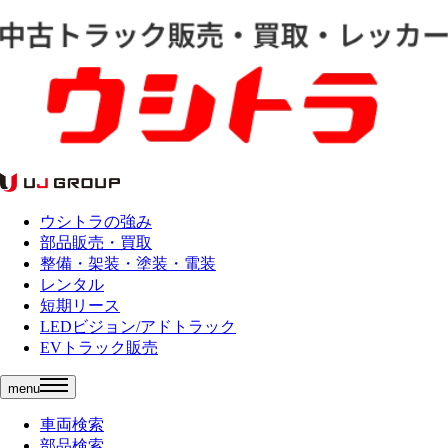
ウシトラの強み
部品販売・買取
整備・架装・塗装・電装
レンタル
短期リース
LEDビジョン/アドトラック
EVトラック販売
menu
車両検索
部品検索