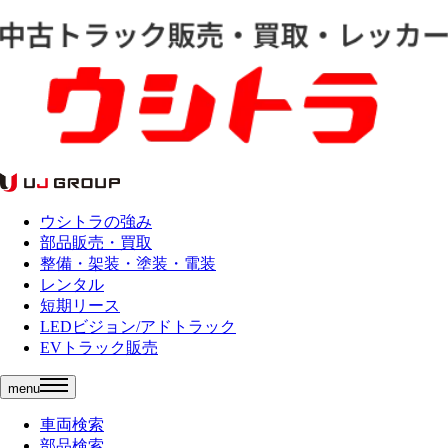
ウシトラの強み
部品販売・買取
整備・架装・塗装・電装
レンタル
短期リース
LEDビジョン/アドトラック
EVトラック販売
menu
車両検索
部品検索