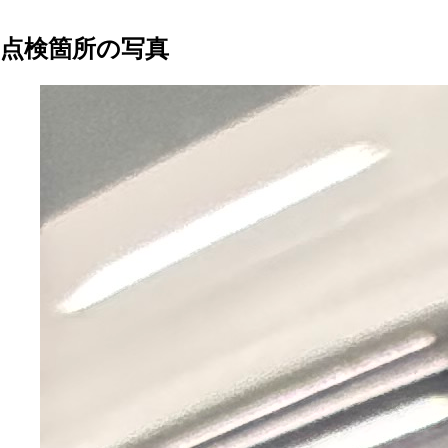
点検箇所の写真