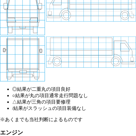
◎
結果が二重丸の項目
良好
○
結果が丸の項目
通常走行問題なし
△
結果が三角の項目
要修理
/
結果がスラッシュの項目
装備なし
※あくまでも当社判断によるものです
エンジン