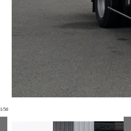
1
/
50