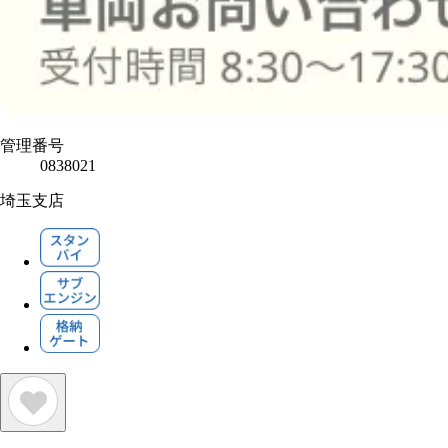
管理番号
0838021
埼玉支店