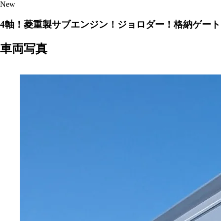
New
4軸！菱重製サブエンジン！ジョロダー！格納ゲー
車両写真