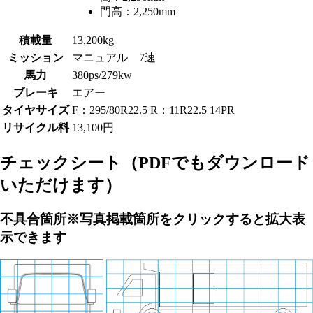
門高：
2,250mm
積載量
13,200kg
ミッション
マニュアル 7速
馬力
380ps/279kw
ブレーキ
エアー
タイヤサイズ
F：295/80R22.5 R：11R22.5 14PR
リサイクル料
13,100円
チェックシート
（PDFでもダウンロード
いただけます）
不具合箇所
※写真掲載箇所をクリックすると拡大表
示できます