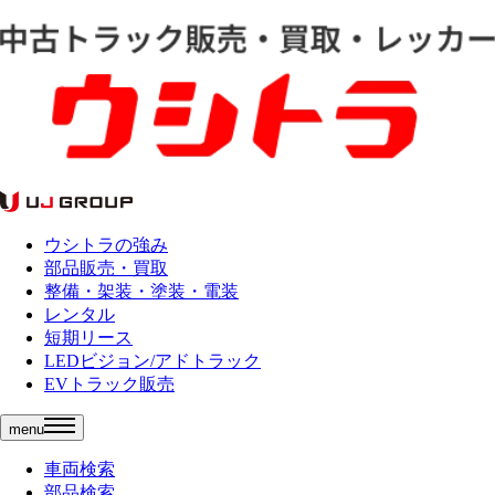
ウシトラの強み
部品販売・買取
整備・架装・塗装・電装
レンタル
短期リース
LEDビジョン/アドトラック
EVトラック販売
menu
車両検索
部品検索