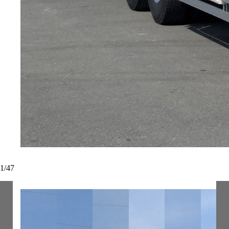
1
/
47