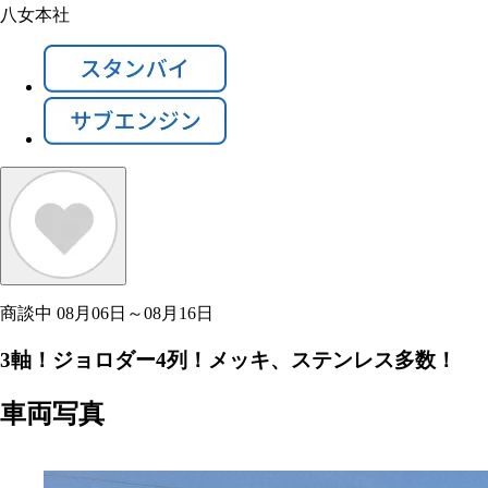
八女本社
商談中
08月06日～08月16日
3軸！ジョロダー4列！メッキ、ステンレス多数！
車両写真