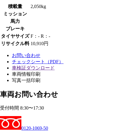
積載量
2,050kg
ミッション
馬力
ブレーキ
タイヤサイズ
F：- R：-
リサイクル料
10,910円
お問い合わせ
チェックシート（PDF）
車検証ダウンロード
車両情報印刷
写真一括印刷
車両お問い合わせ
受付時間 8:30〜17:30
0120-1069-50