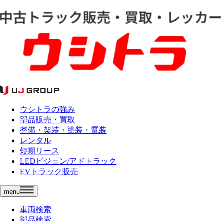
ウシトラの強み
部品販売・買取
整備・架装・塗装・電装
レンタル
短期リース
LEDビジョン/アドトラック
EVトラック販売
menu
車両検索
部品検索