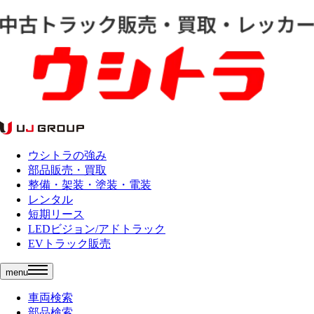
ウシトラの強み
部品販売・買取
整備・架装・塗装・電装
レンタル
短期リース
LEDビジョン/アドトラック
EVトラック販売
menu
車両検索
部品検索