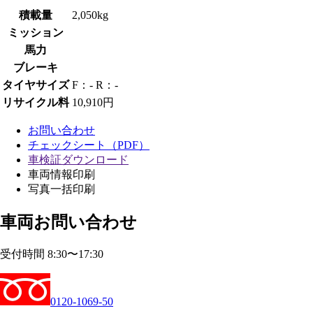
積載量
2,050kg
ミッション
馬力
ブレーキ
タイヤサイズ
F：- R：-
リサイクル料
10,910円
お問い合わせ
チェックシート（PDF）
車検証ダウンロード
車両情報印刷
写真一括印刷
車両お問い合わせ
受付時間 8:30〜17:30
0120-1069-50