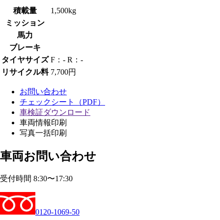
積載量
1,500kg
ミッション
馬力
ブレーキ
タイヤサイズ
F：- R：-
リサイクル料
7,700円
お問い合わせ
チェックシート（PDF）
車検証ダウンロード
車両情報印刷
写真一括印刷
車両お問い合わせ
受付時間 8:30〜17:30
0120-1069-50