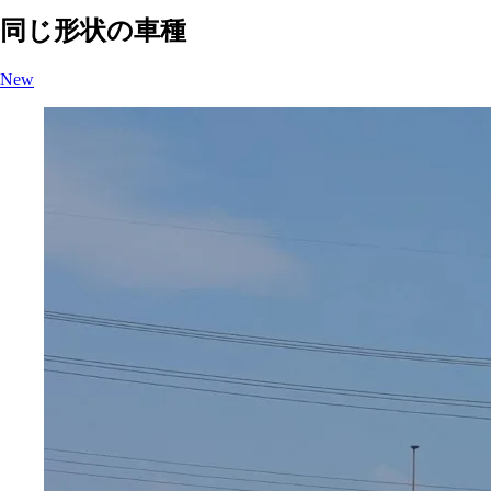
同じ形状の車種
New