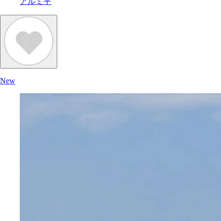
アルミ平
New