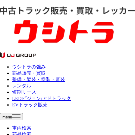
ウシトラの強み
部品販売・買取
整備・架装・塗装・電装
レンタル
短期リース
LEDビジョン/アドトラック
EVトラック販売
menu
車両検索
部品検索