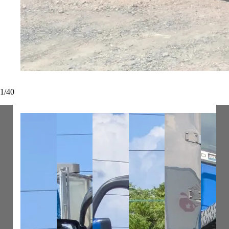
1
/
40