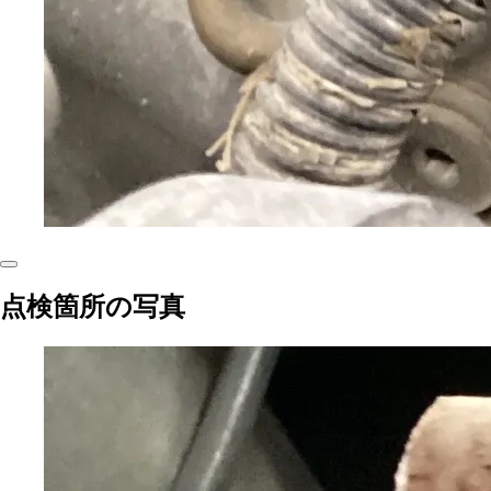
点検箇所の写真