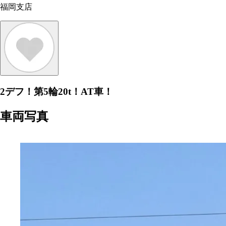
福岡支店
2デフ！第5輪20t！AT車！
車両写真