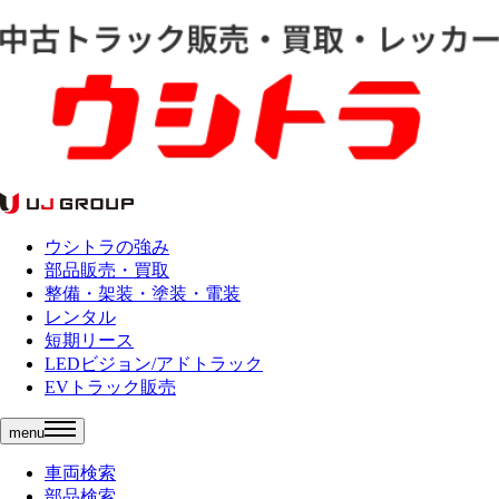
ウシトラの強み
部品販売・買取
整備・架装・塗装・電装
レンタル
短期リース
LEDビジョン/アドトラック
EVトラック販売
menu
車両検索
部品検索