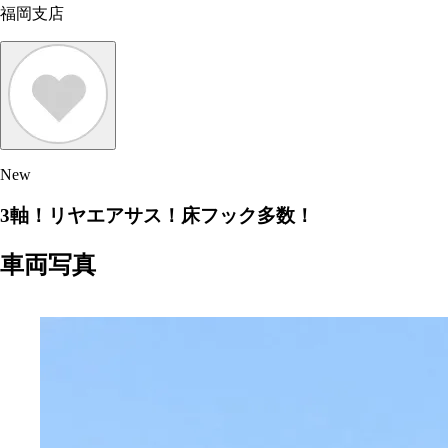
福岡支店
New
3軸！リヤエアサス！床フック多数！
車両写真