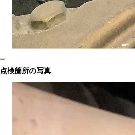
点検箇所の写真