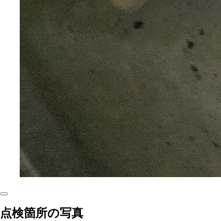
点検箇所の写真