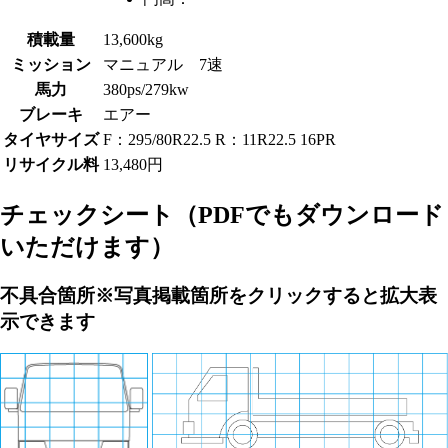
積載量
13,600kg
ミッション
マニュアル 7速
馬力
380ps/279kw
ブレーキ
エアー
タイヤサイズ
F：295/80R22.5 R：11R22.5 16PR
リサイクル料
13,480円
チェックシート
（PDFでもダウンロード
いただけます）
不具合箇所
※写真掲載箇所をクリックすると拡大表
示できます